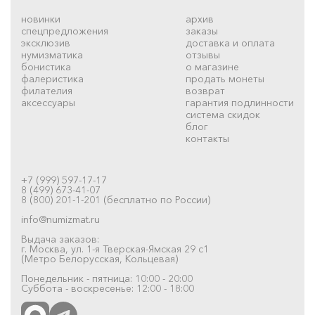
новинки
архив
спецпредложения
заказы
эксклюзив
доставка и оплата
нумизматика
отзывы
бонистика
о магазине
фалеристика
продать монеты
филателия
возврат
аксессуары
гарантия подлинности
система скидок
блог
контакты
+7 (999) 597-17-17
8 (499) 673-41-07
8 (800) 201-1-201 (бесплатно по России)
info@numizmat.ru
Выдача заказов:
г. Москва, ул. 1-я Тверская-Ямская 29 с1
(Метро Белорусская, Кольцевая)
Понедельник - пятница: 10:00 - 20:00
Суббота - воскресенье: 12:00 - 18:00