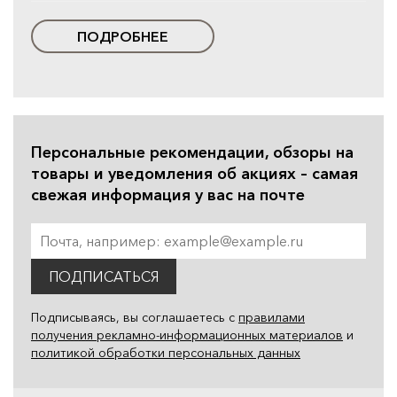
ПОДРОБНЕЕ
Персональные рекомендации, обзоры на
товары и уведомления об акциях – самая
свежая информация у вас на почте
ПОДПИСАТЬСЯ
Подписываясь, вы соглашаетесь с
правилами
получения рекламно-информационных материалов
и
политикой обработки персональных данных