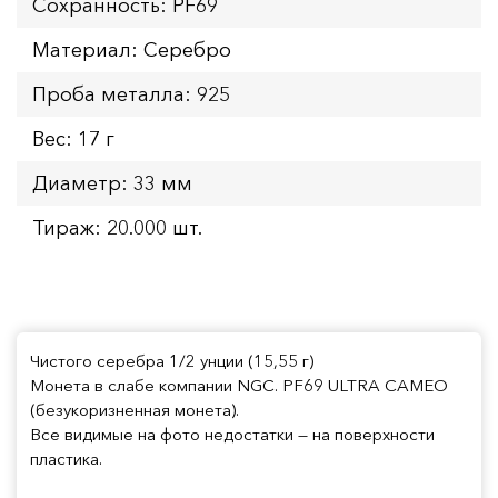
Сохранность: PF69
Материал: Серебро
Проба металла: 925
Вес: 17 г
Диаметр: 33 мм
Тираж: 20.000 шт.
Чистого серебра 1/2 унции (15,55 г)
Монета в слабе компании NGC. PF69 ULTRA CAMEO
(безукоризненная монета).
Все видимые на фото недостатки — на поверхности
пластика.