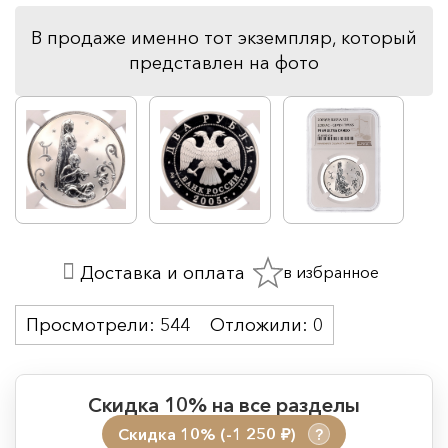
В продаже именно тот экземпляр, который
представлен на фото
в избранное
Доставка и оплата
Просмотрели:
544
Отложили:
0
Скидка 10% на все разделы
Скидка 10% (-1 250
)
?
руб.