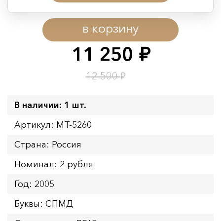
Период действия акции:
в корзину
Начало:
08.08.2026 00:01
Окончание:
09.08.2026 23:59
11 250
руб.
Время до окончания:
1
6
дн.
ч.
₽
12 500
В наличии: 1 шт.
Артикул: MT-5260
Страна: Россия
Номинал: 2 рубля
Год: 2005
Буквы: СПМД