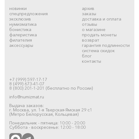
новинки
архив
спецпредложения
заказы
эксклюзив
доставка и оплата
нумизматика
отзывы
бонистика
о магазине
фалеристика
продать монеты
филателия
возврат
аксессуары
гарантия подлинности
система скидок
блог
контакты
+7 (999) 597-17-17
8 (499) 673-41-07
8 (800) 201-1-201 (бесплатно по России)
info@numizmat.ru
Выдача заказов:
г. Москва, ул. 1-я Тверская-Ямская 29 с1
(Метро Белорусская, Кольцевая)
Понедельник - пятница: 10:00 - 20:00
Суббота - воскресенье: 12:00 - 18:00