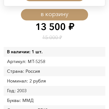
Период действия акции:
в корзину
Начало:
08.08.2026 00:01
Окончание:
09.08.2026 23:59
13 500
руб.
Время до окончания:
1
22
дн.
ч.
₽
15 000
В наличии: 1 шт.
Артикул: MT-5258
Страна: Россия
Номинал: 2 рубля
Год: 2003
Буквы: ММД