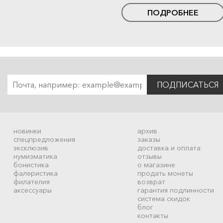
ПОДРОБНЕЕ
ПОДПИСАТЬСЯ
новинки
архив
спецпредложения
заказы
эксклюзив
доставка и оплата
нумизматика
отзывы
бонистика
о магазине
фалеристика
продать монеты
филателия
возврат
аксессуары
гарантия подлинности
система скидок
блог
контакты