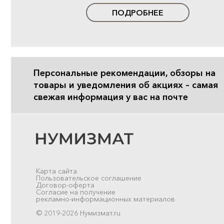
ПОДРОБНЕЕ
Персональные рекомендации, обзоры на
товары и уведомления об акциях – самая
свежая информация у вас на почте
Карта сайта
Пользовательское соглашение
Договор-оферта
Согласие на получение
рекламно-информационных материалов
© 2019-2026 Нумизмат.ru