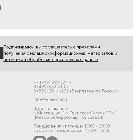
Подписываясь, вы соглашаетесь с
правилами
получения рекламно-информационных материалов
и
политикой обработки персональных данных
+7 (999) 597-17-17
8 (499) 673-41-07
8 (800) 201-1-201 (бесплатно по России)
info@numizmat.ru
Выдача заказов:
г. Москва, ул. 1-я Тверская-Ямская 29 с1
(Метро Белорусская, Кольцевая)
Понедельник - пятница: 10:00 - 20:00
Суббота - воскресенье: 12:00 - 18:00