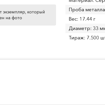
Материал: Се
Проба металла
т экземпляр, который
ен на фото
Вес: 17.44 г
Диаметр: 33 м
Тираж: 7.500 ш