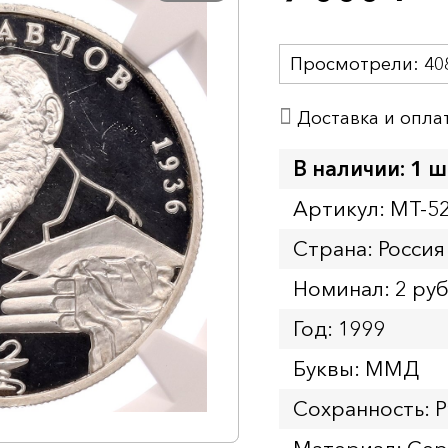
Просмотрели:
40
Доставка и опла
В наличии: 1 ш
Артикул: MT-5
Страна: Россия
Номинал: 2 ру
Год: 1999
Буквы: ММД
Сохранность: P