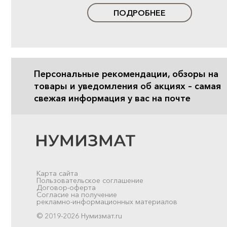
ПОДРОБНЕЕ
Персональные рекомендации, обзоры на
товары и уведомления об акциях – самая
свежая информация у вас на почте
Карта сайта
Пользовательское соглашение
Договор-оферта
Согласие на получение
рекламно-информационных материалов
© 2019-2026 Нумизмат.ru