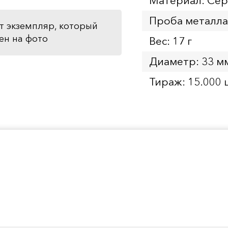
Материал: Се
Проба металла
т экземпляр, который
ен на фото
Вес: 17 г
Диаметр: 33 м
Тираж: 15.000 