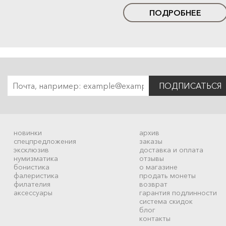
ПОДРОБНЕЕ
ПОДПИСАТЬСЯ
новинки
архив
спецпредложения
заказы
эксклюзив
доставка и оплата
нумизматика
отзывы
бонистика
о магазине
фалеристика
продать монеты
филателия
возврат
аксессуары
гарантия подлинности
система скидок
блог
контакты