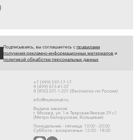
Подписываясь, вы соглашаетесь с
правилами
получения рекламно-информационных материалов
и
политикой обработки персональных данных
+7 (999) 597-17-17
8 (499) 673-41-07
8 (800) 201-1-201 (бесплатно по России)
info@numizmat.ru
Выдача заказов:
г. Москва, ул. 1-я Тверская-Ямская 29 с1
(Метро Белорусская, Кольцевая)
Понедельник - пятница: 10:00 - 20:00
Суббота - воскресенье: 12:00 - 18:00