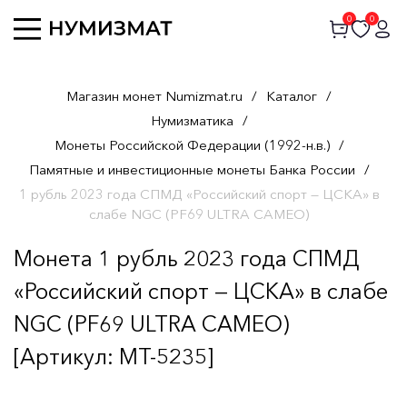
0
0
Магазин монет Numizmat.ru
/
Каталог
/
Нумизматика
/
Монеты Российской Федерации (1992-н.в.)
/
Памятные и инвестиционные монеты Банка России
/
1 рубль 2023 года СПМД «Российский спорт — ЦСКА» в
слабе NGC (PF69 ULTRA CAMEO)
Монета 1 рубль 2023 года СПМД
«Российский спорт — ЦСКА» в слабе
NGC (PF69 ULTRA CAMEO)
[Артикул: MT-5235]