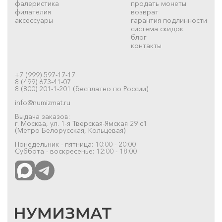
фалеристика
продать монеты
филателия
возврат
аксессуары
гарантия подлинности
система скидок
блог
контакты
+7 (999) 597-17-17
8 (499) 673-41-07
8 (800) 201-1-201 (бесплатно по России)
info@numizmat.ru
Выдача заказов:
г. Москва, ул. 1-я Тверская-Ямская 29 с1
(Метро Белорусская, Кольцевая)
Понедельник - пятница: 10:00 - 20:00
Суббота - воскресенье: 12:00 - 18:00