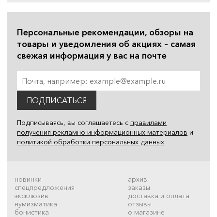
Персональные рекомендации, обзоры на
товары и уведомления об акциях – самая
свежая информация у вас на почте
ПОДПИСАТЬСЯ
Подписываясь, вы соглашаетесь с
правилами
получения рекламно-информационных материалов
и
политикой обработки персональных данных
новинки
архив
спецпредложения
заказы
эксклюзив
доставка и оплата
нумизматика
отзывы
бонистика
о магазине