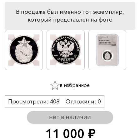
В продаже был именно тот экземпляр,
который представлен на фото
в избранное
Просмотрели:
408
Отложили:
0
нет в наличии
11 000
руб.