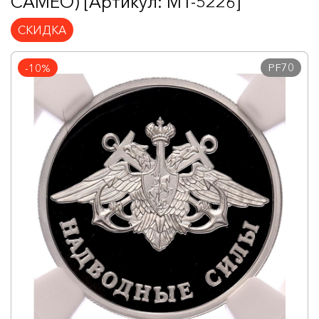
CAMEO) [Артикул: MT-5226]
СКИДКА
PF70
-10%