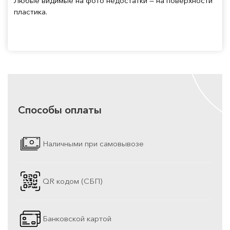
Любые видимые на фото недостатки — на поверхности
пластика.
Способы оплаты
Наличными при самовывозе
QR кодом (СБП)
Банковской картой