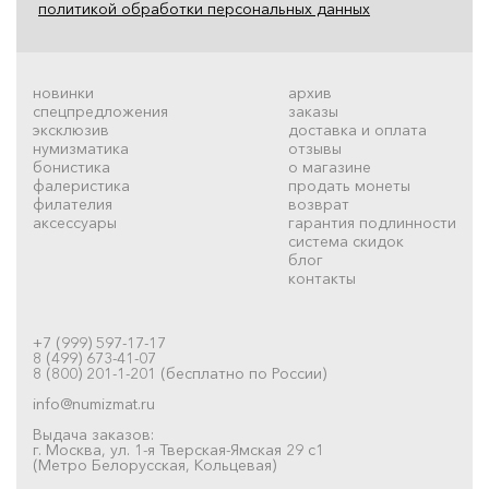
политикой обработки персональных данных
новинки
архив
спецпредложения
заказы
эксклюзив
доставка и оплата
нумизматика
отзывы
бонистика
о магазине
фалеристика
продать монеты
филателия
возврат
аксессуары
гарантия подлинности
система скидок
блог
контакты
+7 (999) 597-17-17
8 (499) 673-41-07
8 (800) 201-1-201 (бесплатно по России)
info@numizmat.ru
Выдача заказов:
г. Москва, ул. 1-я Тверская-Ямская 29 с1
(Метро Белорусская, Кольцевая)