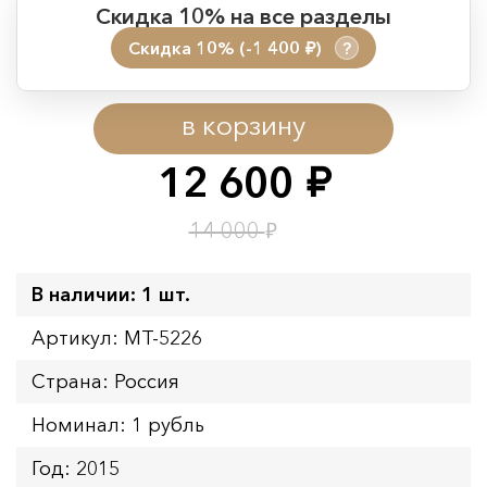
Скидка 10% на все разделы
Скидка 10% (-1 400
)
?
руб.
Период действия акции:
в корзину
Начало:
08.08.2026 00:01
Окончание:
09.08.2026 23:59
12 600
руб.
Время до окончания:
7
ч.
₽
14 000
В наличии: 1 шт.
Артикул: MT-5226
Страна: Россия
Номинал: 1 рубль
Год: 2015