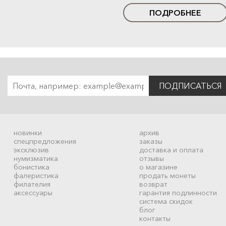
ПОДРОБНЕЕ
ПОДПИСАТЬСЯ
новинки
архив
спецпредложения
заказы
эксклюзив
доставка и оплата
нумизматика
отзывы
бонистика
о магазине
фалеристика
продать монеты
филателия
возврат
аксессуары
гарантия подлинности
система скидок
блог
контакты