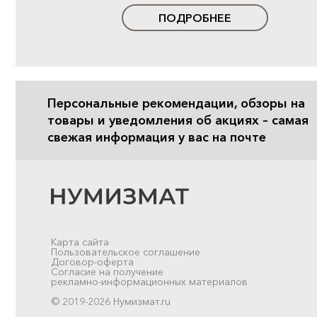
ПОДРОБНЕЕ
Персональные рекомендации, обзоры на
товары и уведомления об акциях – самая
свежая информация у вас на почте
Карта сайта
Пользовательское соглашение
Договор-оферта
Согласие на получение
рекламно-информационных материалов
© 2019-2026 Нумизмат.ru