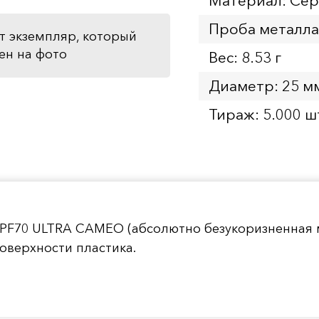
Материал: Се
Проба металла
т экземпляр, который
ен на фото
Вес: 8.53 г
Диаметр: 25 м
Тираж: 5.000 ш
 PF70 ULTRA CAMEO (абсолютно безукоризненная 
оверхности пластика.