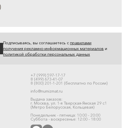
Подписываясь, вы соглашаетесь с
правилами
получения рекламно-информационных материалов
и
политикой обработки персональных данных
+7 (999) 597-17-17
8 (499) 673-41-07
8 (800) 201-1-201 (бесплатно по России)
info@numizmat.ru
Выдача заказов:
г. Москва, ул. 1-я Тверская-Ямская 29 с1
(Метро Белорусская, Кольцевая)
Понедельник - пятница: 10:00 - 20:00
Суббота - воскресенье: 12:00 - 18:00