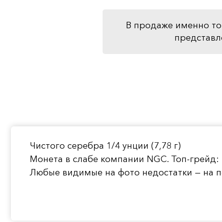
В продаже именно то
представл
Чистого серебра 1/4 унции (7,78 г)
Монета в слабе компании NGC. Топ-грейд:
Любые видимые на фото недостатки — на п