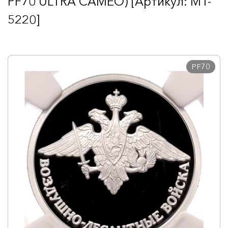
PF70 ULTRA CAMEO) [Артикул: MT-
5220]
PF70