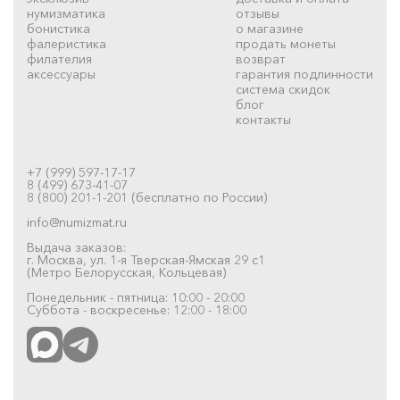
нумизматика
отзывы
бонистика
о магазине
фалеристика
продать монеты
филателия
возврат
аксессуары
гарантия подлинности
система скидок
блог
контакты
+7 (999) 597-17-17
8 (499) 673-41-07
8 (800) 201-1-201 (бесплатно по России)
info@numizmat.ru
Выдача заказов:
г. Москва, ул. 1-я Тверская-Ямская 29 с1
(Метро Белорусская, Кольцевая)
Понедельник - пятница: 10:00 - 20:00
Суббота - воскресенье: 12:00 - 18:00