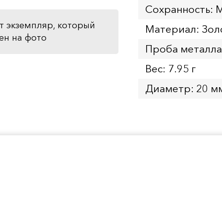
Сохранность: 
т экземпляр, который
Материал: Зол
ен на фото
Проба металла
Вес: 7.95 г
Диаметр: 20 м