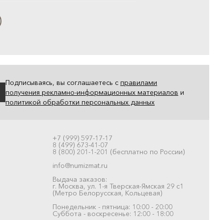
Подписываясь, вы соглашаетесь с
правилами
получения рекламно-информационных материалов
и
политикой обработки персональных данных
+7 (999) 597-17-17
8 (499) 673-41-07
8 (800) 201-1-201 (бесплатно по России)
info@numizmat.ru
Выдача заказов:
г. Москва, ул. 1-я Тверская-Ямская 29 с1
(Метро Белорусская, Кольцевая)
Понедельник - пятница: 10:00 - 20:00
Суббота - воскресенье: 12:00 - 18:00