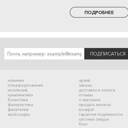
ПОДРОБНЕЕ
ПОДПИСАТЬСЯ
новинки
архив
спецпредложения
заказы
эксклюзив
доставка и оплата
нумизматика
отзывы
бонистика
о магазине
фалеристика
продать монеты
филателия
возврат
аксессуары
гарантия подлинности
система скидок
блог