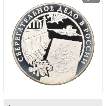
PROOF