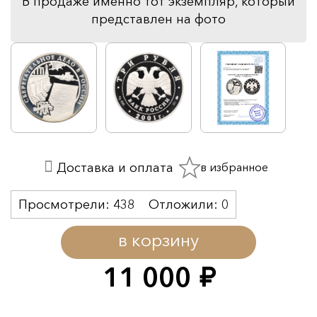
В продаже именно тот экземпляр, который
представлен на фото
в избранное
Доставка и оплата
Просмотрели:
438
Отложили:
0
в корзину
11 000
руб.