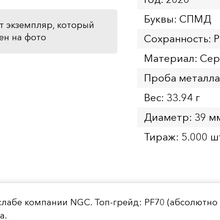
Буквы: СПМД
т экземпляр, который
ен на фото
Сохранность: 
Материал: Се
Проба металла
Вес: 33.94 г
Диаметр: 39 м
Тираж: 5.000 ш
 в слабе компании NGC. Топ-грейд: PF70 (абсолют
а.