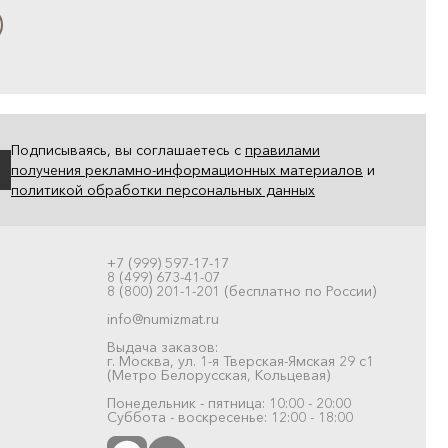
Подписываясь, вы соглашаетесь с
правилами
получения рекламно-информационных материалов
и
политикой обработки персональных данных
+7 (999) 597-17-17
8 (499) 673-41-07
8 (800) 201-1-201 (бесплатно по России)
info@numizmat.ru
Выдача заказов:
г. Москва, ул. 1-я Тверская-Ямская 29 с1
(Метро Белорусская, Кольцевая)
Понедельник - пятница: 10:00 - 20:00
Суббота - воскресенье: 12:00 - 18:00