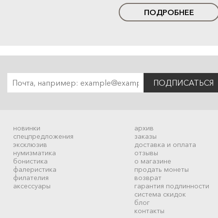
ПОДРОБНЕЕ
ПОДПИСАТЬСЯ
новинки
архив
спецпредложения
заказы
эксклюзив
доставка и оплата
нумизматика
отзывы
бонистика
о магазине
фалеристика
продать монеты
филателия
возврат
аксессуары
гарантия подлинности
система скидок
блог
контакты