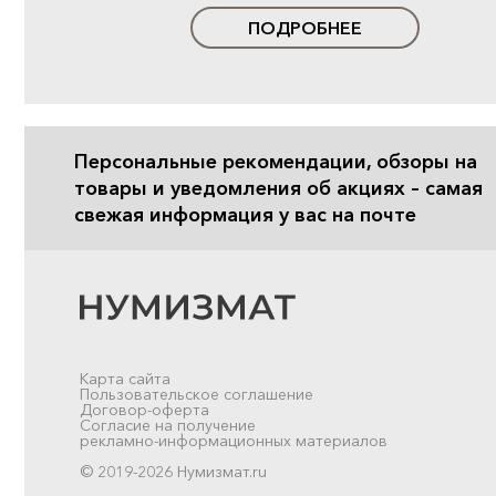
ПОДРОБНЕЕ
Персональные рекомендации, обзоры на
товары и уведомления об акциях – самая
свежая информация у вас на почте
Карта сайта
Пользовательское соглашение
Договор-оферта
Согласие на получение
рекламно-информационных материалов
© 2019-2026 Нумизмат.ru