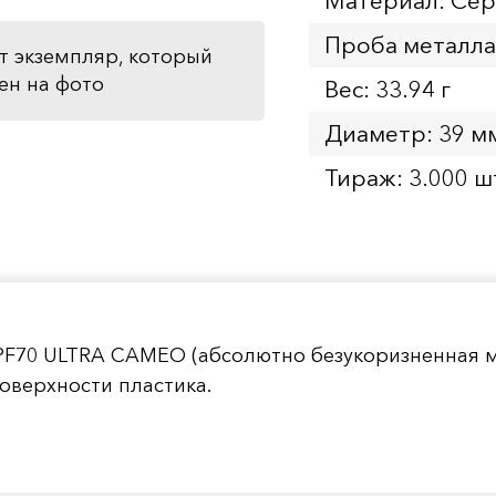
Материал: Се
Проба металла
т экземпляр, который
ен на фото
Вес: 33.94 г
Диаметр: 39 м
Тираж: 3.000 ш
PF70 ULTRA CAMEO (абсолютно безукоризненная м
оверхности пластика.