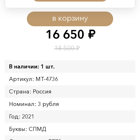
Период действия акции:
в корзину
Начало:
08.08.2026 00:01
Окончание:
09.08.2026 23:59
16 650
руб.
Время до окончания:
1
8
дн.
ч.
₽
18 500
В наличии: 1 шт.
Артикул: MT-4736
Страна: Россия
Номинал: 3 рубля
Год: 2021
Буквы: СПМД