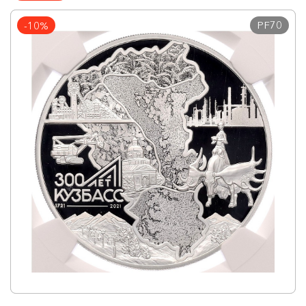
PF70
-10%