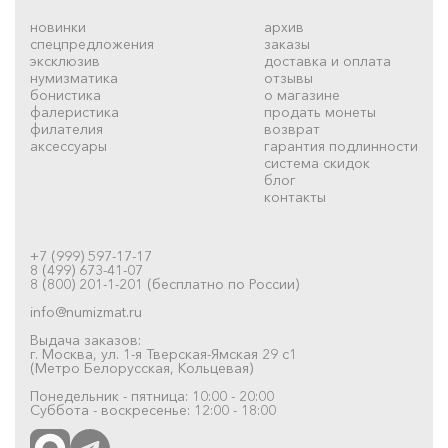
новинки
архив
спецпредложения
заказы
эксклюзив
доставка и оплата
нумизматика
отзывы
бонистика
о магазине
фалеристика
продать монеты
филателия
возврат
аксессуары
гарантия подлинности
система скидок
блог
контакты
+7 (999) 597-17-17
8 (499) 673-41-07
8 (800) 201-1-201 (бесплатно по России)
info@numizmat.ru
Выдача заказов:
г. Москва, ул. 1-я Тверская-Ямская 29 с1
(Метро Белорусская, Кольцевая)
Понедельник - пятница: 10:00 - 20:00
Суббота - воскресенье: 12:00 - 18:00