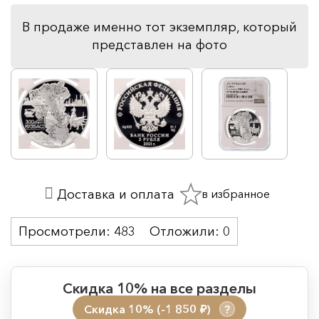
В продаже именно тот экземпляр, который
представлен на фото
в избранное
Доставка и оплата
Просмотрели:
483
Отложили:
0
Скидка 10% на все разделы
Скидка 10% (-1 850
)
?
руб.