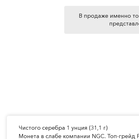
В продаже именно то
представл
Чистого серебра 1 унция (31,1 г)
Монета в слабе компании NGC. Топ-грейд 