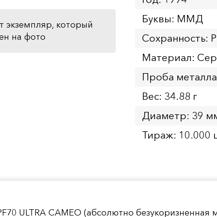
Буквы: ММД
т экземпляр, который
ен на фото
Сохранность: 
Материал: Се
Проба металла
Вес: 34.88 г
Диаметр: 39 м
Тираж: 10.000 
PF70 ULTRA CAMEO (абсолютно безукоризненная м