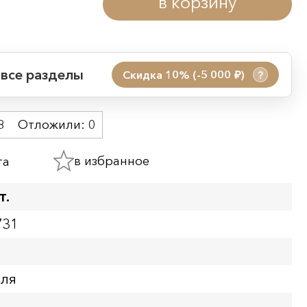
в корзину
 все разделы
Скидка 10% (-5 000
)
?
руб.
 акции:
8
Отложили:
0
08.08.2026 00:01
09.08.2026 23:59
в избранное
та
ия:
т.
731
бля