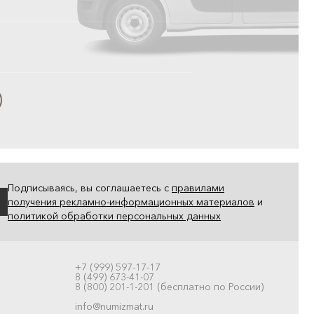
Подписываясь, вы соглашаетесь с
правилами
получения рекламно-информационных материалов
и
политикой обработки персональных данных
+7 (999) 597-17-17
8 (499) 673-41-07
8 (800) 201-1-201 (бесплатно по России)
info@numizmat.ru