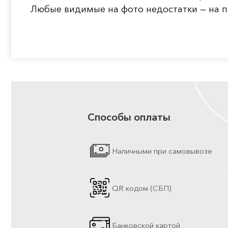
Любые видимые на фото недостатки — на п
Способы оплаты
Наличными при самовывозе
QR кодом (СБП)
Банковской картой