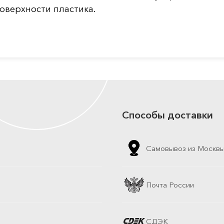
оверхности пластика.
Способы доставки
Самовывоз из Москв
Почта России
СДЭК