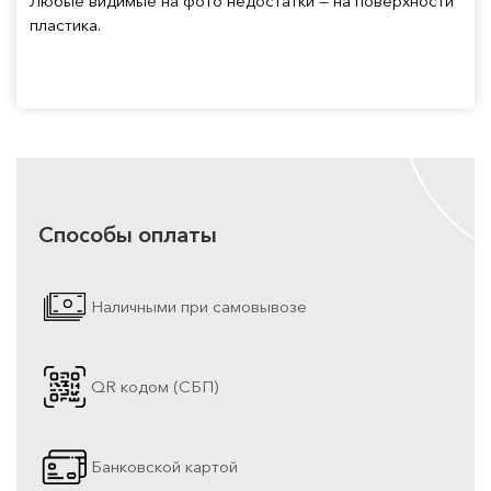
Любые видимые на фото недостатки — на поверхности
пластика.
Способы оплаты
Наличными при самовывозе
QR кодом (СБП)
Банковской картой