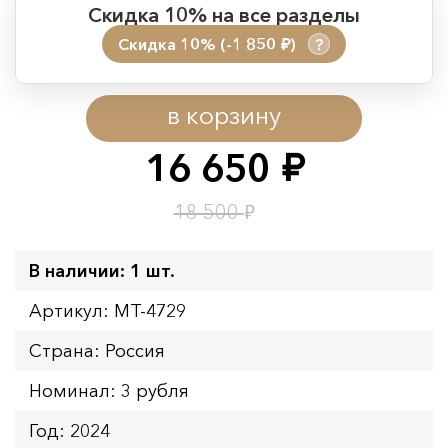
Скидка 10% на все разделы
Скидка 10% (-1 850
)
?
руб.
Период действия акции:
в корзину
Начало:
08.08.2026 00:01
Окончание:
09.08.2026 23:59
16 650
руб.
Время до окончания:
1
3
дн.
ч.
₽
18 500
В наличии: 1 шт.
Артикул: MT-4729
Страна: Россия
Номинал: 3 рубля
Год: 2024