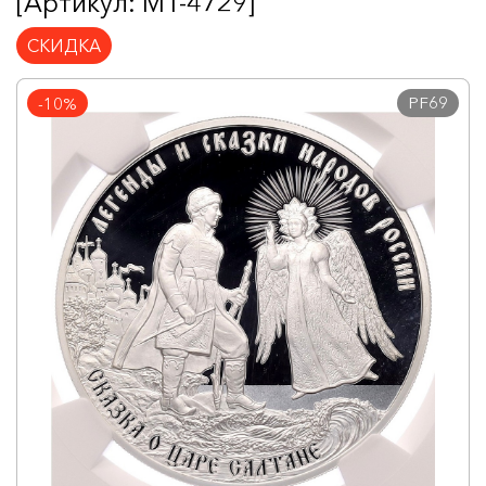
[Артикул: MT-4729]
СКИДКА
PF69
-10%