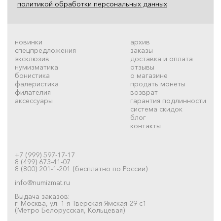
политикой обработки персональных данных
новинки
архив
спецпредложения
заказы
эксклюзив
доставка и оплата
нумизматика
отзывы
бонистика
о магазине
фалеристика
продать монеты
филателия
возврат
аксессуары
гарантия подлинности
система скидок
блог
контакты
+7 (999) 597-17-17
8 (499) 673-41-07
8 (800) 201-1-201 (бесплатно по России)
info@numizmat.ru
Выдача заказов:
г. Москва, ул. 1-я Тверская-Ямская 29 с1
(Метро Белорусская, Кольцевая)