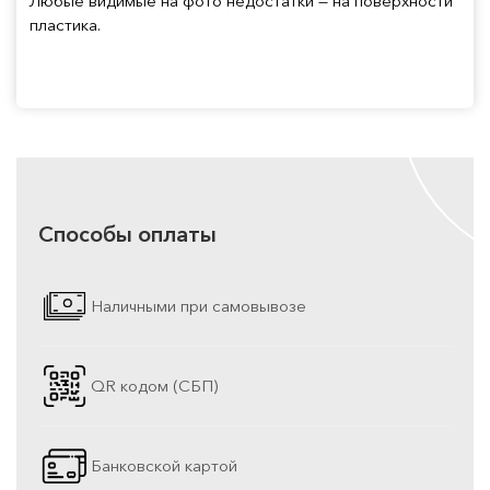
Любые видимые на фото недостатки — на поверхности
пластика.
Способы оплаты
Наличными при самовывозе
QR кодом (СБП)
Банковской картой