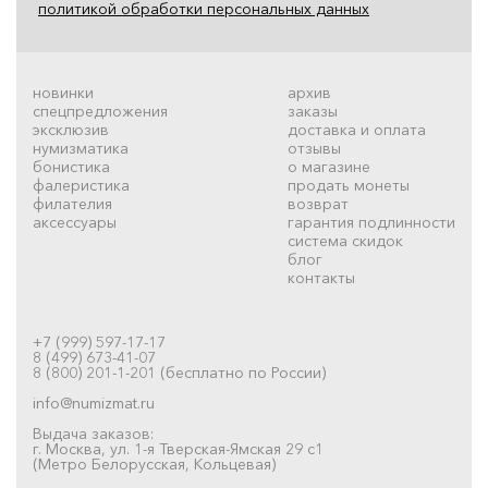
политикой обработки персональных данных
новинки
архив
спецпредложения
заказы
эксклюзив
доставка и оплата
нумизматика
отзывы
бонистика
о магазине
фалеристика
продать монеты
филателия
возврат
аксессуары
гарантия подлинности
система скидок
блог
контакты
+7 (999) 597-17-17
8 (499) 673-41-07
8 (800) 201-1-201 (бесплатно по России)
info@numizmat.ru
Выдача заказов:
г. Москва, ул. 1-я Тверская-Ямская 29 с1
(Метро Белорусская, Кольцевая)