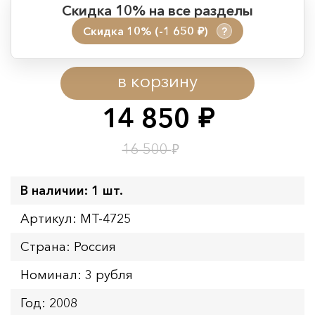
Скидка 10% на все разделы
Скидка 10% (-1 650
)
?
руб.
Период действия акции:
в корзину
Начало:
08.08.2026 00:01
Окончание:
09.08.2026 23:59
14 850
руб.
Время до окончания:
1
23
дн.
ч.
₽
16 500
В наличии: 1 шт.
Артикул: MT-4725
Страна: Россия
Номинал: 3 рубля
Год: 2008