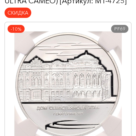
ULTRA CAMEO) [Артикул: MT-4725]
СКИДКА
PF69
-10%