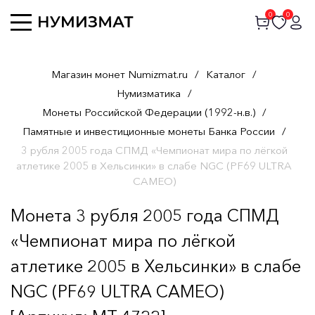
0
0
Магазин монет Numizmat.ru
/
Каталог
/
Нумизматика
/
Монеты Российской Федерации (1992-н.в.)
/
Памятные и инвестиционные монеты Банка России
/
3 рубля 2005 года СПМД «Чемпионат мира по лёгкой
атлетике 2005 в Хельсинки» в слабе NGC (PF69 ULTRA
CAMEO)
Монета 3 рубля 2005 года СПМД
«Чемпионат мира по лёгкой
атлетике 2005 в Хельсинки» в слабе
NGC (PF69 ULTRA CAMEO)