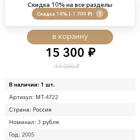
Скидка 10% на все разделы
Скидка 10% (-1 700
)
?
руб.
Период действия акции:
в корзину
Начало:
08.08.2026 00:01
Окончание:
09.08.2026 23:59
15 300
руб.
Время до окончания:
10
ч.
₽
17 000
В наличии: 1 шт.
Артикул: MT-4722
Страна: Россия
Номинал: 3 рубля
Год: 2005