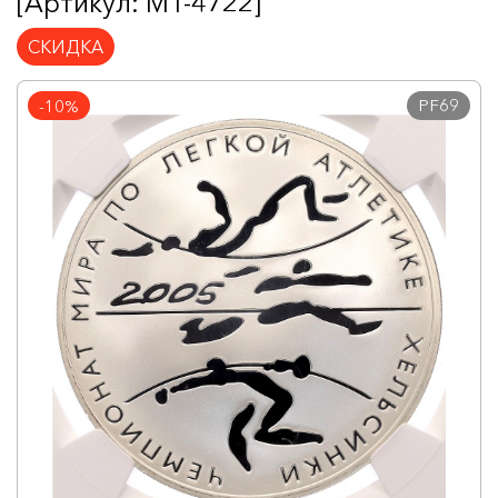
[Артикул: MT-4722]
СКИДКА
PF69
-10%