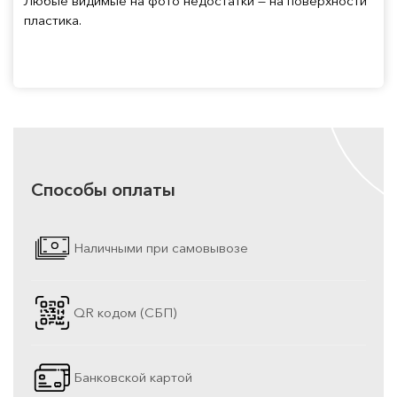
Любые видимые на фото недостатки — на поверхности
пластика.
Способы оплаты
Наличными при самовывозе
QR кодом (СБП)
Банковской картой