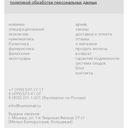
политикой обработки персональных данных
новинки
архив
спецпредложения
заказы
эксклюзив
доставка и оплата
нумизматика
отзывы
бонистика
о магазине
фалеристика
продать монеты
филателия
возврат
аксессуары
гарантия подлинности
система скидок
блог
контакты
+7 (999) 597-17-17
8 (499) 673-41-07
8 (800) 201-1-201 (бесплатно по России)
info@numizmat.ru
Выдача заказов:
г. Москва, ул. 1-я Тверская-Ямская 29 с1
(Метро Белорусская, Кольцевая)