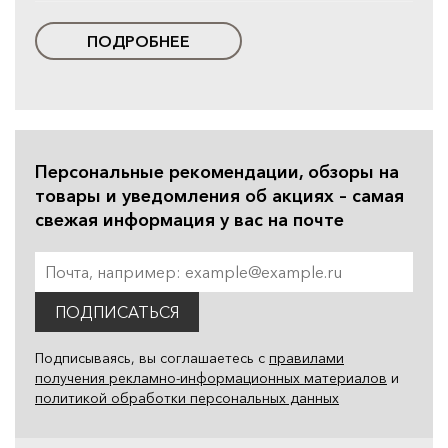
ПОДРОБНЕЕ
Персональные рекомендации, обзоры на
товары и уведомления об акциях – самая
свежая информация у вас на почте
ПОДПИСАТЬСЯ
Подписываясь, вы соглашаетесь с
правилами
получения рекламно-информационных материалов
и
политикой обработки персональных данных