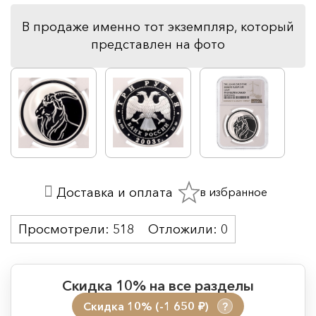
В продаже именно тот экземпляр, который
представлен на фото
в избранное
Доставка и оплата
Просмотрели:
518
Отложили:
0
Скидка 10% на все разделы
Скидка 10% (-1 650
)
?
руб.