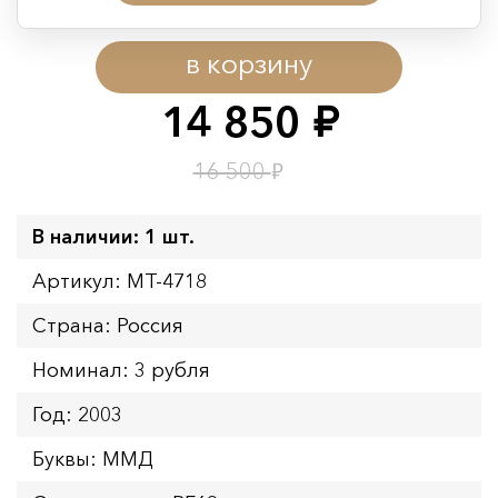
Период действия акции:
в корзину
Начало:
08.08.2026 00:01
Окончание:
09.08.2026 23:59
14 850
руб.
Время до окончания:
13
ч.
₽
16 500
В наличии: 1 шт.
Артикул: MT-4718
Страна: Россия
Номинал: 3 рубля
Год: 2003
Буквы: ММД