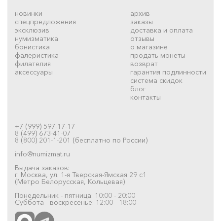
новинки
архив
спецпредложения
заказы
эксклюзив
доставка и оплата
нумизматика
отзывы
бонистика
о магазине
фалеристика
продать монеты
филателия
возврат
аксессуары
гарантия подлинности
система скидок
блог
контакты
+7 (999) 597-17-17
8 (499) 673-41-07
8 (800) 201-1-201 (бесплатно по России)
info@numizmat.ru
Выдача заказов:
г. Москва, ул. 1-я Тверская-Ямская 29 с1
(Метро Белорусская, Кольцевая)
Понедельник - пятница: 10:00 - 20:00
Суббота - воскресенье: 12:00 - 18:00