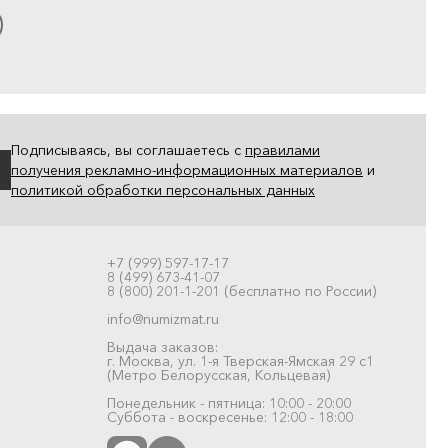
Подписываясь, вы соглашаетесь с
правилами
получения рекламно-информационных материалов
и
политикой обработки персональных данных
+7 (999) 597-17-17
8 (499) 673-41-07
8 (800) 201-1-201 (бесплатно по России)
info@numizmat.ru
Выдача заказов:
г. Москва, ул. 1-я Тверская-Ямская 29 с1
(Метро Белорусская, Кольцевая)
Понедельник - пятница: 10:00 - 20:00
Суббота - воскресенье: 12:00 - 18:00