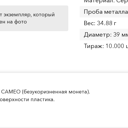
Материал: Се
Проба металла
т экземпляр, который
ен на фото
Вес: 34.88 г
Диаметр: 39 м
Тираж: 10.000 
 CAMEO (безукоризненная монета).
оверхности пластика.