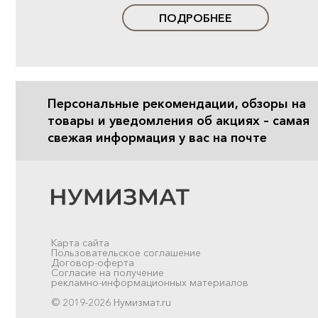
ПОДРОБНЕЕ
Персональные рекомендации, обзоры на
товары и уведомления об акциях – самая
свежая информация у вас на почте
Карта сайта
Пользовательское соглашение
Договор-оферта
Согласие на получение
рекламно-информационных материалов
© 2019-2026 Нумизмат.ru