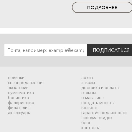
ПОДРОБНЕЕ
ПОДПИСАТЬСЯ
новинки
архив
спецпредложения
заказы
эксклюзив
доставка и оплата
нумизматика
отзывы
бонистика
о магазине
фалеристика
продать монеты
филателия
возврат
аксессуары
гарантия подлинности
система скидок
блог
контакты