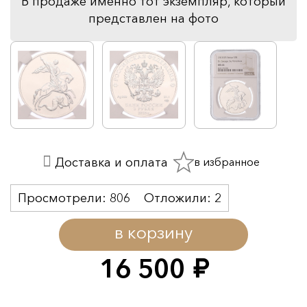
В продаже именно тот экземпляр, который
представлен на фото
в избранное
Доставка и оплата
Просмотрели:
806
Отложили:
2
в корзину
16 500
руб.