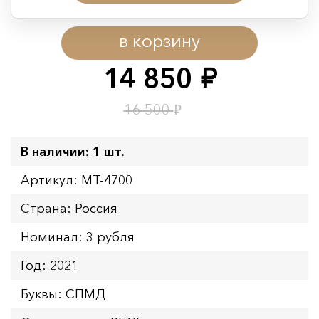
Период действия акции:
в корзину
Начало:
08.08.2026 00:01
Окончание:
09.08.2026 23:59
14 850
руб.
Время до окончания:
1
1
дн.
ч.
₽
16 500
В наличии: 1 шт.
Артикул: MT-4700
Страна: Россия
Номинал: 3 рубля
Год: 2021
Буквы: СПМД