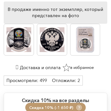
В продаже именно тот экземпляр, который
представлен на фото
в избранное
Доставка и оплата
Просмотрели:
499
Отложили:
2
Скидка 10% на все разделы
Скидка 10% (-1 650
)
?
руб.