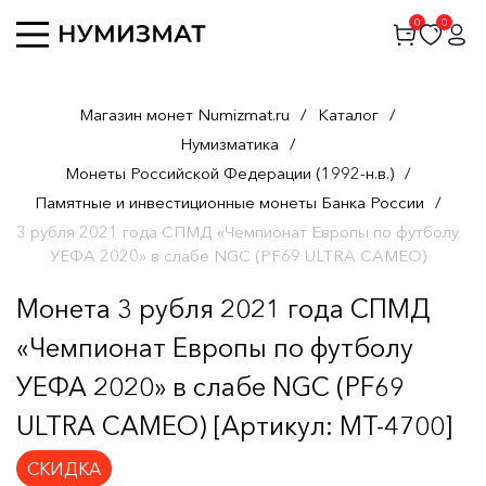
0
0
Магазин монет Numizmat.ru
/
Каталог
/
Нумизматика
/
Монеты Российской Федерации (1992-н.в.)
/
Памятные и инвестиционные монеты Банка России
/
3 рубля 2021 года СПМД «Чемпионат Европы по футболу
УЕФА 2020» в слабе NGC (PF69 ULTRA CAMEO)
Монета 3 рубля 2021 года СПМД
«Чемпионат Европы по футболу
УЕФА 2020» в слабе NGC (PF69
ULTRA CAMEO) [Артикул: MT-4700]
СКИДКА