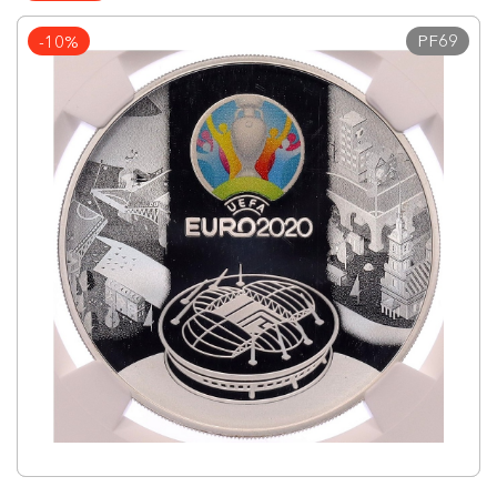
PF69
-10%