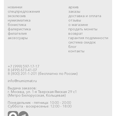
новинки
архив
спецпредложения
заказы
эксклюзив
доставка и оплата
нумизматика
отзывы
бонистика
о магазине
фалеристика
продать монеты
филателия
возврат
аксессуары
гарантия подлинности
система скидок
блог
контакты
+7 (999) 597-17-17
8 (499) 673-41-07
8 (800) 201-1-201 (бесплатно по России)
info@numizmat.ru
Выдача заказов:
г. Москва, ул. 1-я Тверская-Ямская 29 с1
(Метро Белорусская, Кольцевая)
Понедельник - пятница: 10:00 - 20:00
Суббота - воскресенье: 12:00 - 18:00