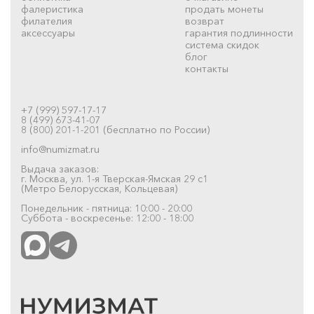
фалеристика
продать монеты
филателия
возврат
аксессуары
гарантия подлинности
система скидок
блог
контакты
+7 (999) 597-17-17
8 (499) 673-41-07
8 (800) 201-1-201 (бесплатно по России)
info@numizmat.ru
Выдача заказов:
г. Москва, ул. 1-я Тверская-Ямская 29 с1
(Метро Белорусская, Кольцевая)
Понедельник - пятница: 10:00 - 20:00
Суббота - воскресенье: 12:00 - 18:00