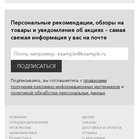
Персональные рекомендации, обзоры на
товары и уведомления об акциях – самая
свежая информация у вас на почте
ПОДПИСАТЬСЯ
Подписываясь, вы соглашаетесь с
правилами
получения рекламно-информационных материалов
и
политикой обработки персональных данных
новинки
архив
спецпредложения
заказы
эксклюзив
доставка и оплата
нумизматика
отзывы
бонистика
о магазине