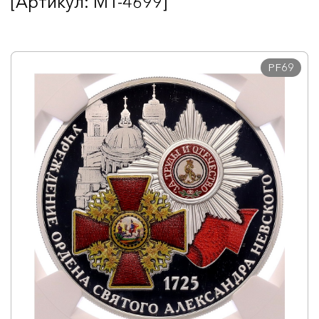
[Артикул: MT-4699]
PF69