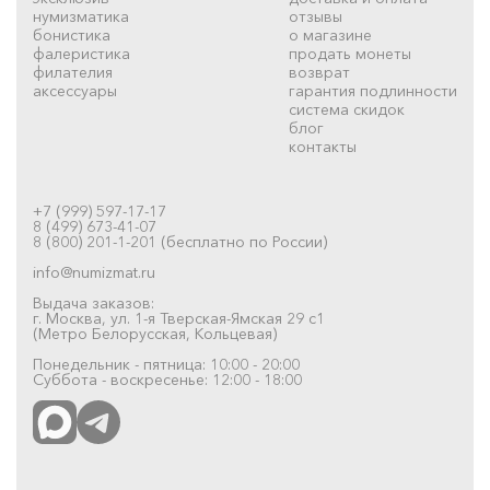
нумизматика
отзывы
бонистика
о магазине
фалеристика
продать монеты
филателия
возврат
аксессуары
гарантия подлинности
система скидок
блог
контакты
+7 (999) 597-17-17
8 (499) 673-41-07
8 (800) 201-1-201 (бесплатно по России)
info@numizmat.ru
Выдача заказов:
г. Москва, ул. 1-я Тверская-Ямская 29 с1
(Метро Белорусская, Кольцевая)
Понедельник - пятница: 10:00 - 20:00
Суббота - воскресенье: 12:00 - 18:00