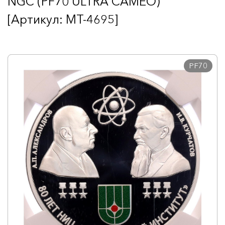
NGC (PF70 ULTRA CAMEO)
[Артикул: MT-4695]
PF70