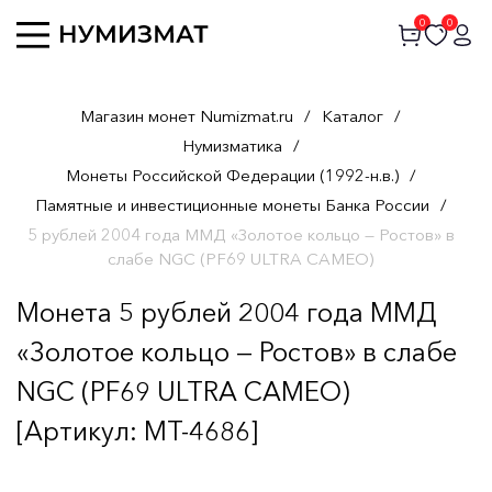
0
0
Магазин монет Numizmat.ru
/
Каталог
/
Нумизматика
/
Монеты Российской Федерации (1992-н.в.)
/
Памятные и инвестиционные монеты Банка России
/
5 рублей 2004 года ММД «Золотое кольцо — Ростов» в
слабе NGC (PF69 ULTRA CAMEO)
Монета 5 рублей 2004 года ММД
«Золотое кольцо — Ростов» в слабе
NGC (PF69 ULTRA CAMEO)
[Артикул: MT-4686]