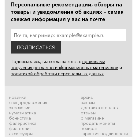
Персональные рекомендации, обзоры на
товары и уведомления об акциях – самая
свежая информация у вас на почте
ПОДПИСАТЬСЯ
Подписываясь, вы соглашаетесь с
правилами
получения рекламно-информационных материалов
и
политикой обработки персональных данных
новинки
архив
спецпредложения
заказы
эксклюзив
доставка и оплата
нумизматика
отзывы
бонистика
о магазине
фалеристика
продать монеты
филателия
возврат
аксессуары
гарантия подлинности