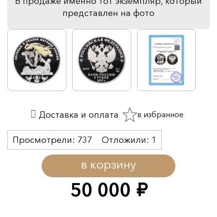
В продаже именно тот экземпляр, который
представлен на фото
в избранное
Доставка и оплата
Просмотрели:
737
Отложили:
1
в корзину
50 000
руб.