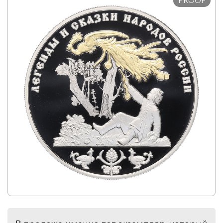
PROOF