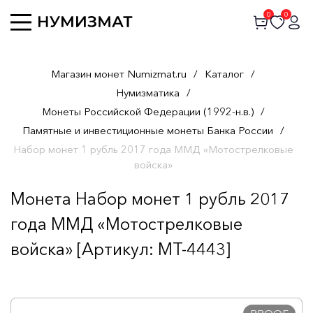
0
0
Магазин монет Numizmat.ru
/
Каталог
/
Нумизматика
/
Монеты Российской Федерации (1992-н.в.)
/
Памятные и инвестиционные монеты Банка России
/
Набор монет 1 рубль 2017 года ММД «Мотострелковые
войска»
Монета Набор монет 1 рубль 2017
года ММД «Мотострелковые
войска» [Артикул: MT-4443]