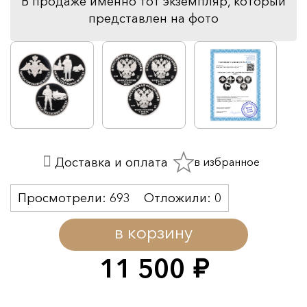
В продаже именно тот экземпляр, который
представлен на фото
в избранное
Доставка и оплата
Просмотрели:
693
Отложили:
0
в корзину
11 500
руб.