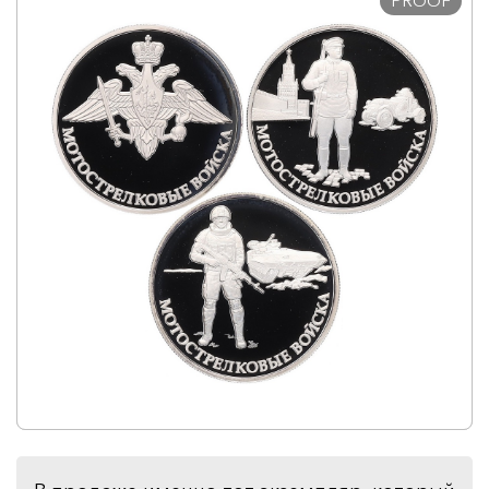
PROOF