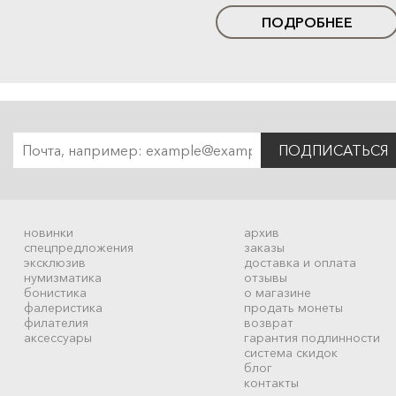
ПОДРОБНЕЕ
ПОДПИСАТЬСЯ
новинки
архив
спецпредложения
заказы
эксклюзив
доставка и оплата
нумизматика
отзывы
бонистика
о магазине
фалеристика
продать монеты
филателия
возврат
аксессуары
гарантия подлинности
система скидок
блог
контакты