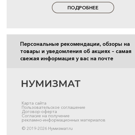
ПОДРОБНЕЕ
Персональные рекомендации, обзоры на
товары и уведомления об акциях – самая
свежая информация у вас на почте
Карта сайта
Пользовательское соглашение
Договор-оферта
Согласие на получение
рекламно-информационных материалов
© 2019-2026 Нумизмат.ru