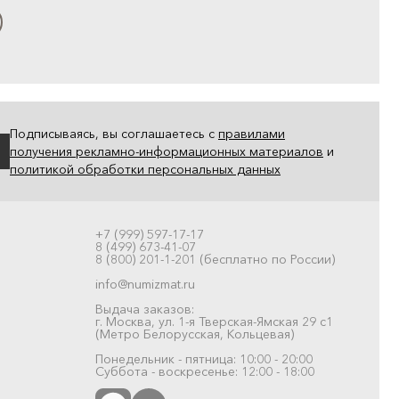
Подписываясь, вы соглашаетесь с
правилами
получения рекламно-информационных материалов
и
политикой обработки персональных данных
+7 (999) 597-17-17
8 (499) 673-41-07
8 (800) 201-1-201 (бесплатно по России)
info@numizmat.ru
Выдача заказов:
г. Москва, ул. 1-я Тверская-Ямская 29 с1
(Метро Белорусская, Кольцевая)
Понедельник - пятница: 10:00 - 20:00
Суббота - воскресенье: 12:00 - 18:00