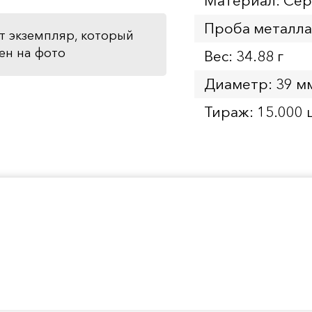
Материал: Се
Проба металла
т экземпляр, который
ен на фото
Вес: 34.88 г
Диаметр: 39 м
Тираж: 15.000 