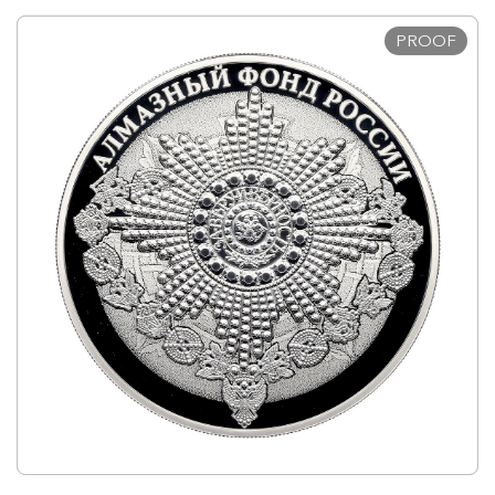
PROOF