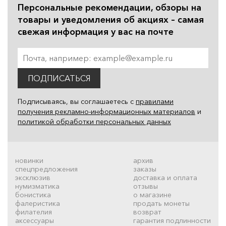
Персональные рекомендации, обзоры на
товары и уведомления об акциях – самая
свежая информация у вас на почте
ПОДПИСАТЬСЯ
Подписываясь, вы соглашаетесь с
правилами
получения рекламно-информационных материалов
и
политикой обработки персональных данных
новинки
архив
спецпредложения
заказы
эксклюзив
доставка и оплата
нумизматика
отзывы
бонистика
о магазине
фалеристика
продать монеты
филателия
возврат
аксессуары
гарантия подлинности