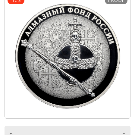
PROOF
-10%