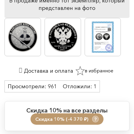
В продаже именно тот экземпляр, который
представлен на фото
в избранное
Доставка и оплата
Просмотрели:
961
Отложили:
1
Скидка 10% на все разделы
Скидка 10% (-4 370
)
?
руб.
Период действия акции: