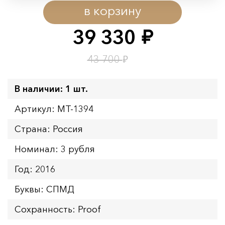
в корзину
Начало:
08.08.2026 00:01
Окончание:
09.08.2026 23:59
39 330
руб.
Время до окончания:
5
ч.
₽
43 700
В наличии: 1 шт.
Артикул: MT-1394
Страна: Россия
Номинал: 3 рубля
Год: 2016
Буквы: СПМД
Сохранность: Proof