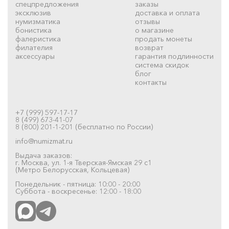
спецпредложения
заказы
эксклюзив
доставка и оплата
нумизматика
отзывы
бонистика
о магазине
фалеристика
продать монеты
филателия
возврат
аксессуары
гарантия подлинности
система скидок
блог
контакты
+7 (999) 597-17-17
8 (499) 673-41-07
8 (800) 201-1-201 (бесплатно по России)
info@numizmat.ru
Выдача заказов:
г. Москва, ул. 1-я Тверская-Ямская 29 с1
(Метро Белорусская, Кольцевая)
Понедельник - пятница: 10:00 - 20:00
Суббота - воскресенье: 12:00 - 18:00