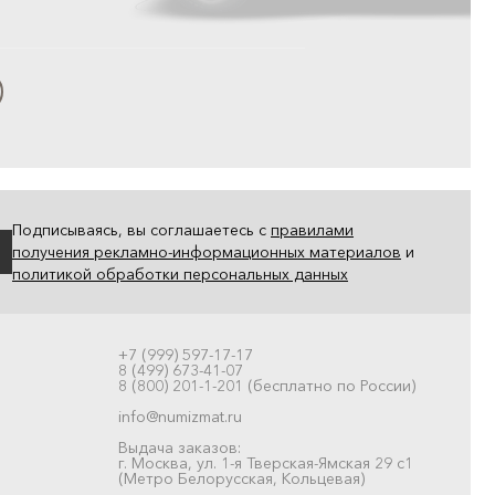
Подписываясь, вы соглашаетесь с
правилами
получения рекламно-информационных материалов
и
политикой обработки персональных данных
+7 (999) 597-17-17
8 (499) 673-41-07
8 (800) 201-1-201 (бесплатно по России)
info@numizmat.ru
Выдача заказов:
г. Москва, ул. 1-я Тверская-Ямская 29 с1
(Метро Белорусская, Кольцевая)