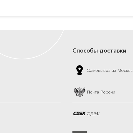
Способы доставки
Самовывоз из Москв
Почта России
СДЭК