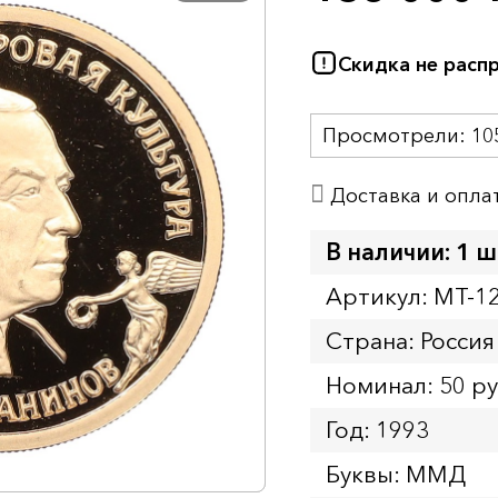
Скидка не расп
Просмотрели:
10
Доставка и опла
В наличии: 1 ш
Артикул: MT-1
Страна: Россия
Номинал: 50 р
Год: 1993
Буквы: ММД