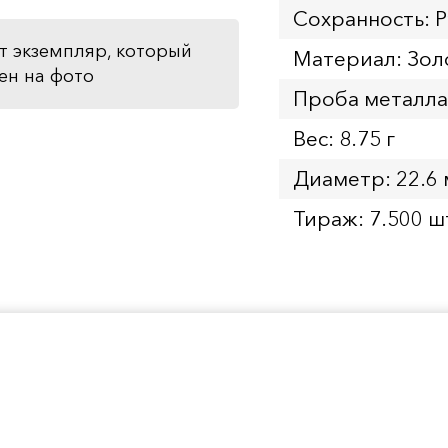
Сохранность: P
т экземпляр, который
Материал: Зол
ен на фото
Проба металла
Вес: 8.75 г
Диаметр: 22.6
Тираж: 7.500 ш