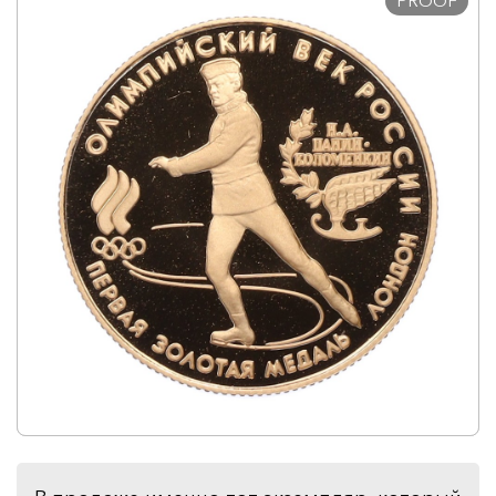
PROOF