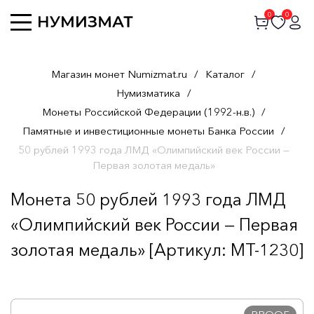
0
0
Магазин монет Numizmat.ru
/
Каталог
/
Нумизматика
/
Монеты Российской Федерации (1992-н.в.)
/
Памятные и инвестиционные монеты Банка России
/
50 рублей 1993 года ЛМД «Олимпийский век России —
Первая золотая медаль»
Монета 50 рублей 1993 года ЛМД
«Олимпийский век России — Первая
золотая медаль» [Артикул: MT-1230]