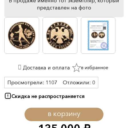
В продаже именно тот экземпляр, который
представлен на фото
в избранное
Доставка и оплата
Просмотрели:
1107
Отложили:
0
Скидка не распространяется
в корзину