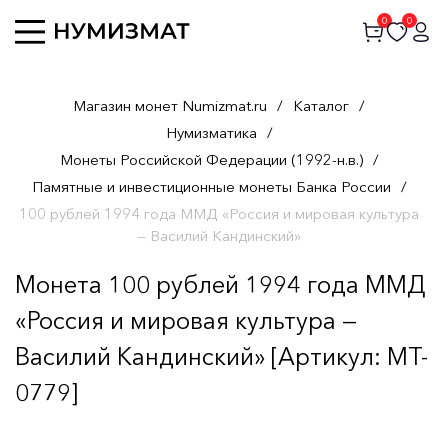
0
0
Магазин монет Numizmat.ru
/
Каталог
/
Нумизматика
/
Монеты Российской Федерации (1992-н.в.)
/
Памятные и инвестиционные монеты Банка России
/
100 рублей 1994 года ММД «Россия и мировая культура
— Василий Кандинский»
Монета 100 рублей 1994 года ММД
«Россия и мировая культура —
Василий Кандинский» [Артикул: MT-
0779]