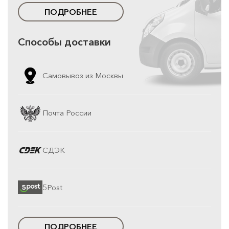
ПОДРОБНЕЕ
Способы доставки
Самовывоз из Москвы
Почта России
СДЭК
5Post
ПОДРОБНЕЕ