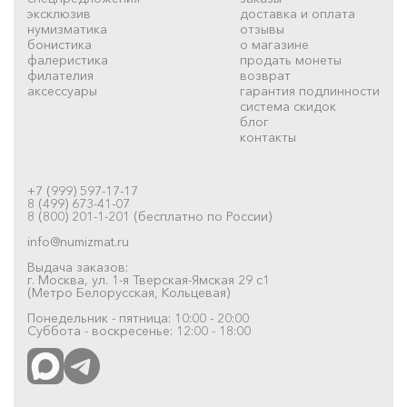
эксклюзив
доставка и оплата
нумизматика
отзывы
бонистика
о магазине
фалеристика
продать монеты
филателия
возврат
аксессуары
гарантия подлинности
система скидок
блог
контакты
+7 (999) 597-17-17
8 (499) 673-41-07
8 (800) 201-1-201 (бесплатно по России)
info@numizmat.ru
Выдача заказов:
г. Москва, ул. 1-я Тверская-Ямская 29 с1
(Метро Белорусская, Кольцевая)
Понедельник - пятница: 10:00 - 20:00
Суббота - воскресенье: 12:00 - 18:00