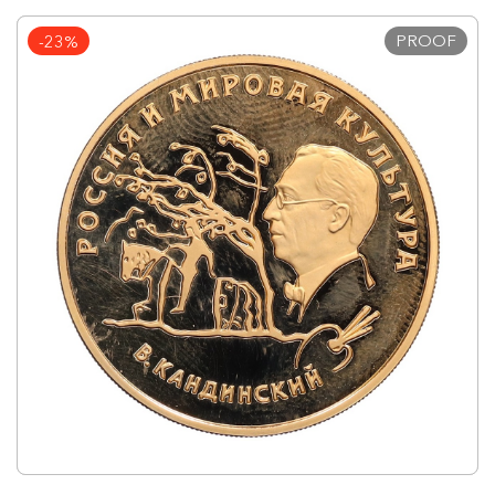
PROOF
-23%