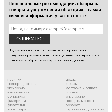
Персональные рекомендации, обзоры на
товары и уведомления об акциях – самая
свежая информация у вас на почте
ПОДПИСАТЬСЯ
Подписываясь, вы соглашаетесь с
правилами
получения рекламно-информационных материалов
и
политикой обработки персональных данных
новинки
архив
спецпредложения
заказы
эксклюзив
доставка и оплата
нумизматика
отзывы
бонистика
о магазине
фалеристика
продать монеты
филателия
возврат
аксессуары
гарантия подлинности