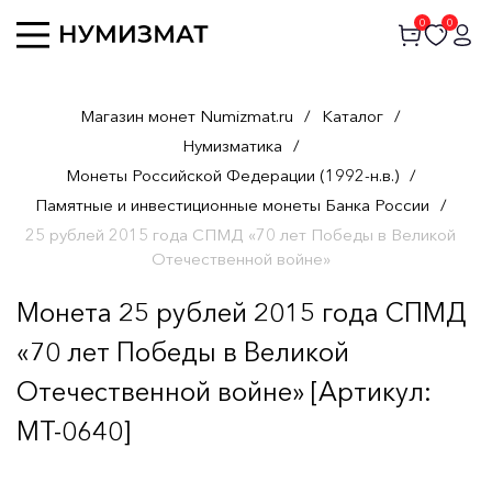
0
0
Магазин монет Numizmat.ru
/
Каталог
/
Нумизматика
/
Монеты Российской Федерации (1992-н.в.)
/
Памятные и инвестиционные монеты Банка России
/
25 рублей 2015 года СПМД «70 лет Победы в Великой
Отечественной войне»
Монета 25 рублей 2015 года СПМД
«70 лет Победы в Великой
Отечественной войне» [Артикул:
MT-0640]