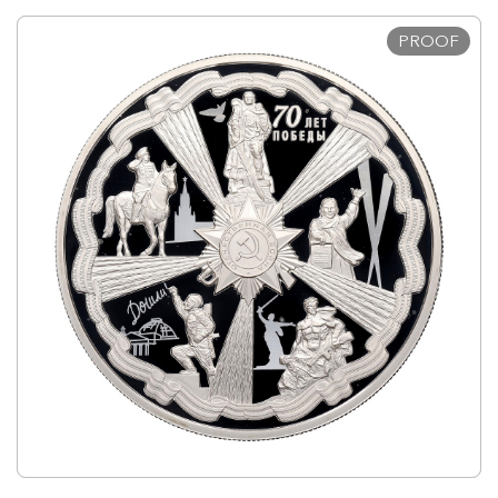
PROOF