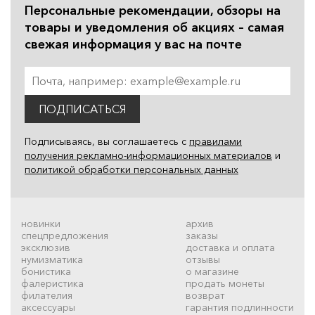
Персональные рекомендации, обзоры на
товары и уведомления об акциях – самая
свежая информация у вас на почте
ПОДПИСАТЬСЯ
Подписываясь, вы соглашаетесь с
правилами
получения рекламно-информационных материалов
и
политикой обработки персональных данных
новинки
архив
спецпредложения
заказы
эксклюзив
доставка и оплата
нумизматика
отзывы
бонистика
о магазине
фалеристика
продать монеты
филателия
возврат
аксессуары
гарантия подлинности