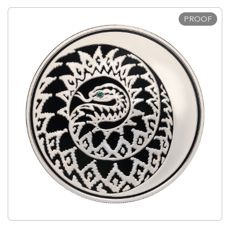
PROOF