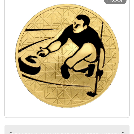
PROOF