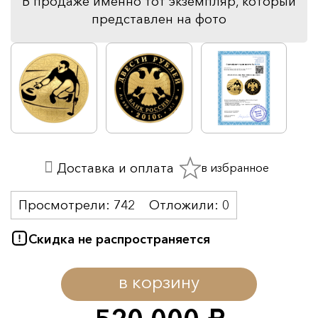
В продаже именно тот экземпляр, который
представлен на фото
в избранное
Доставка и оплата
Просмотрели:
742
Отложили:
0
Скидка не распространяется
в корзину