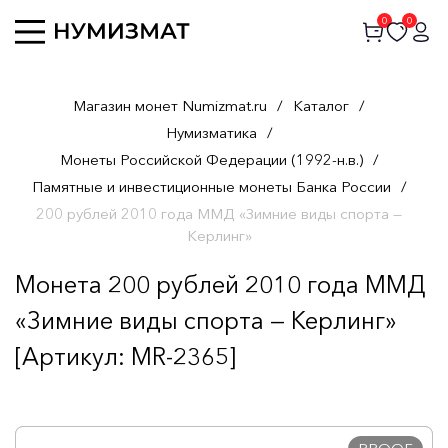
0
0
Магазин монет Numizmat.ru
/
Каталог
/
Нумизматика
/
Монеты Российской Федерации (1992-н.в.)
/
Памятные и инвестиционные монеты Банка России
/
200 рублей 2010 года ММД «Зимние виды спорта —
Керлинг»
Монета 200 рублей 2010 года ММД
«Зимние виды спорта — Керлинг»
[Артикул: MR-2365]