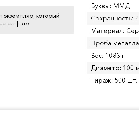
Буквы: ММД
т экземпляр, который
Сохранность: P
ен на фото
Материал: Се
Проба металла
Вес: 1083 г
Диаметр: 100 
Тираж: 500 шт.