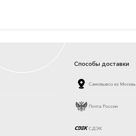
Способы доставки
Самовывоз из Москв
Почта России
СДЭК