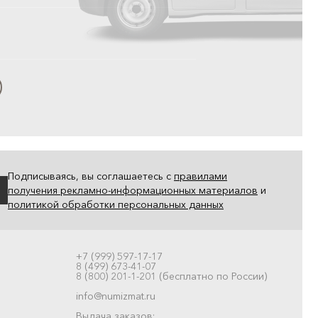
Подписываясь, вы соглашаетесь с
правилами
получения рекламно-информационных материалов
и
политикой обработки персональных данных
+7 (999) 597-17-17
8 (499) 673-41-07
8 (800) 201-1-201 (бесплатно по России)
info@numizmat.ru
Выдача заказов: