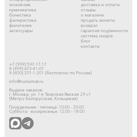
эксклюзив
доставка и оплата
нумизматика
отзывы
бонистика
о магазине
фалеристика
продать монеты
филателия
возврат
аксессуары
гарантия подлинности
система скидок
блог
контакты
+7 (999) 597-17-17
8 (499) 673-41-07
8 (800) 201-1-201 (бесплатно по России)
info@numizmat.ru
Выдача заказов:
г. Москва, ул. 1-я Тверская-Ямская 29 с1
(Метро Белорусская, Кольцевая)
Понедельник - пятница: 10:00 - 20:00
Суббота - воскресенье: 12:00 - 18:00