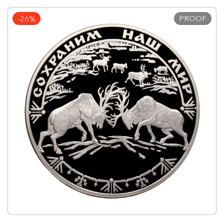
PROOF
-26%