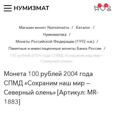
0
0
Магазин монет Numizmat.ru
/
Каталог
/
Нумизматика
/
Монеты Российской Федерации (1992-н.в.)
/
Памятные и инвестиционные монеты Банка России
/
100 рублей 2004 года СПМД «Сохраним наш мир —
Северный олень»
Монета 100 рублей 2004 года
СПМД «Сохраним наш мир —
Северный олень» [Артикул: MR-
1883]