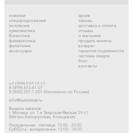
новинки
архив
спецпредложения
заказы
эксклюзив
доставка и оплата
нумизматика
отзывы
бонистика
о магазине
фалеристика
продать монеты
филателия
возврат
аксессуары
гарантия подлинности
система скидок
блог
контакты
+7 (999) 597-17-17
8 (499) 673-41-07
8 (800) 201-1-201 (бесплатно по России)
info@numizmat.ru
Выдача заказов:
г. Москва, ул. 1-я Тверская-Ямская 29 с1
(Метро Белорусская, Кольцевая)
Понедельник - пятница: 10:00 - 20:00
Суббота - воскресенье: 12:00 - 18:00