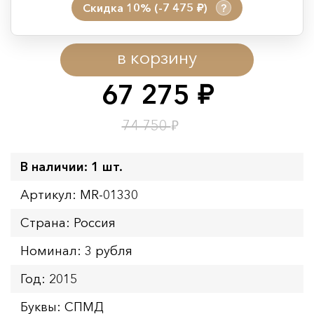
Скидка 10% (-7 475
)
?
руб.
Период действия акции:
в корзину
Начало:
08.08.2026 00:01
Окончание:
09.08.2026 23:59
67 275
руб.
Время до окончания:
9
ч.
₽
74 750
В наличии: 1 шт.
Артикул: MR-01330
Страна: Россия
Номинал: 3 рубля
Год: 2015
Буквы: СПМД