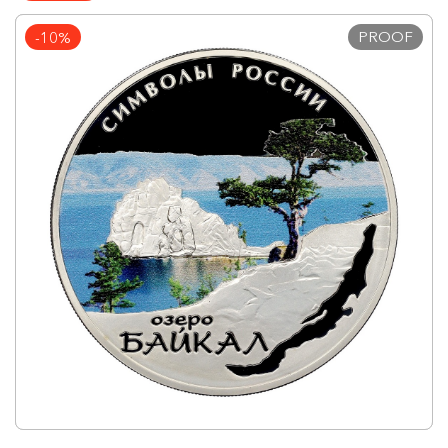
PROOF
-10%