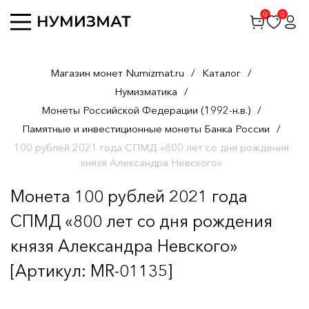
0
0
Магазин монет Numizmat.ru
/
Каталог
/
Нумизматика
/
Монеты Российской Федерации (1992-н.в.)
/
Памятные и инвестиционные монеты Банка России
/
100 рублей 2021 года СПМД «800 лет со дня рождения
князя Александра Невского»
Монета 100 рублей 2021 года
СПМД «800 лет со дня рождения
князя Александра Невского»
[Артикул: MR-01135]