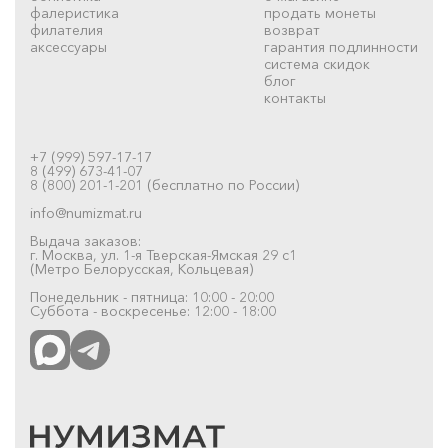
фалеристика
продать монеты
филателия
возврат
аксессуары
гарантия подлинности
система скидок
блог
контакты
+7 (999) 597-17-17
8 (499) 673-41-07
8 (800) 201-1-201 (бесплатно по России)
info@numizmat.ru
Выдача заказов:
г. Москва, ул. 1-я Тверская-Ямская 29 с1
(Метро Белорусская, Кольцевая)
Понедельник - пятница: 10:00 - 20:00
Суббота - воскресенье: 12:00 - 18:00