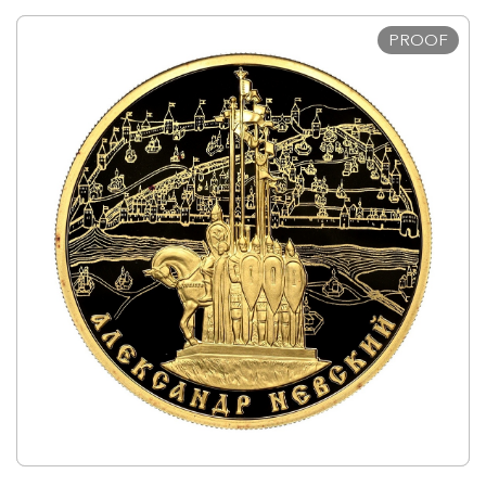
PROOF