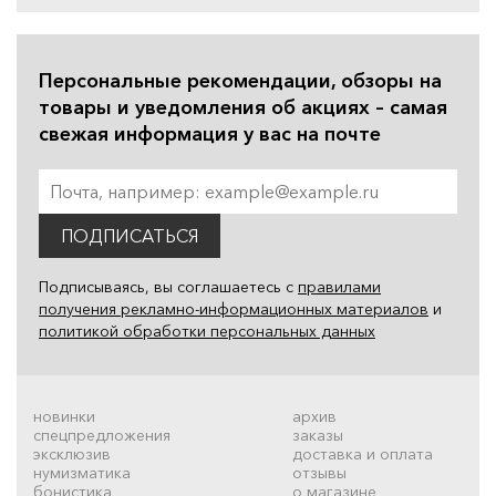
Персональные рекомендации, обзоры на
товары и уведомления об акциях – самая
свежая информация у вас на почте
ПОДПИСАТЬСЯ
Подписываясь, вы соглашаетесь с
правилами
получения рекламно-информационных материалов
и
политикой обработки персональных данных
новинки
архив
спецпредложения
заказы
эксклюзив
доставка и оплата
нумизматика
отзывы
бонистика
о магазине