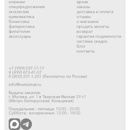
новинки
архив
спецпредложения
заказы
эксклюзив
доставка и оплата
нумизматика
отзывы
бонистика
о магазине
фалеристика
продать монеты
филателия
возврат
аксессуары
гарантия подлинности
система скидок
блог
контакты
+7 (999) 597-17-17
8 (499) 673-41-07
8 (800) 201-1-201 (бесплатно по России)
info@numizmat.ru
Выдача заказов:
г. Москва, ул. 1-я Тверская-Ямская 29 с1
(Метро Белорусская, Кольцевая)
Понедельник - пятница: 10:00 - 20:00
Суббота - воскресенье: 12:00 - 18:00