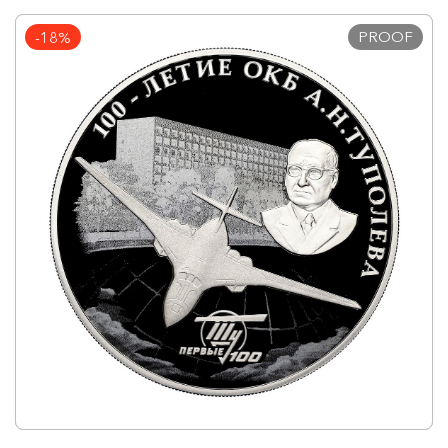
PROOF
-18%