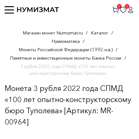
0
0
Магазин монет Numizmat.ru
/
Каталог
/
Нумизматика
/
Монеты Российской Федерации (1992-н.в.)
/
Памятные и инвестиционные монеты Банка России
/
3 рубля 2022 года СПМД «100 лет опытно-
конструкторскому бюро Туполева»
Монета 3 рубля 2022 года СПМД
«100 лет опытно-конструкторскому
бюро Туполева» [Артикул: MR-
00964]