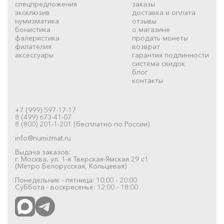
спецпредложения
заказы
эксклюзив
доставка и оплата
нумизматика
отзывы
бонистика
о магазине
фалеристика
продать монеты
филателия
возврат
аксессуары
гарантия подлинности
система скидок
блог
контакты
+7 (999) 597-17-17
8 (499) 673-41-07
8 (800) 201-1-201 (бесплатно по России)
info@numizmat.ru
Выдача заказов:
г. Москва, ул. 1-я Тверская-Ямская 29 с1
(Метро Белорусская, Кольцевая)
Понедельник - пятница: 10:00 - 20:00
Суббота - воскресенье: 12:00 - 18:00