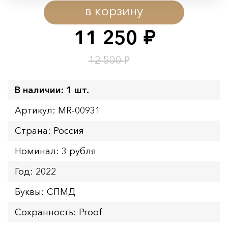
в корзину
Начало:
08.08.2026 00:01
Окончание:
09.08.2026 23:59
11 250
руб.
Время до окончания:
1
6
дн.
ч.
₽
12 500
В наличии: 1 шт.
Артикул: MR-00931
Страна: Россия
Номинал: 3 рубля
Год: 2022
Буквы: СПМД
Сохранность: Proof