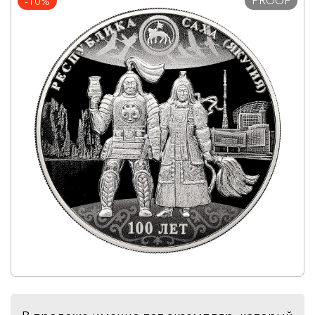
PROOF
-10%