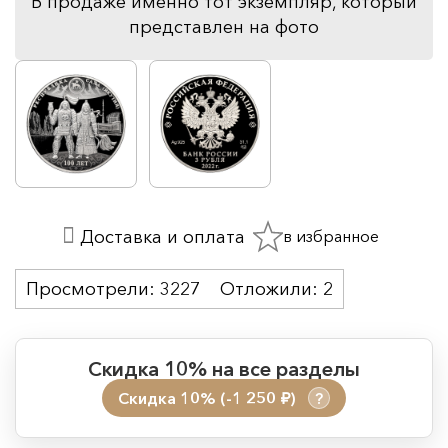
В продаже именно тот экземпляр, который
представлен на фото
в избранное
Доставка и оплата
Просмотрели:
3227
Отложили:
2
Скидка 10% на все разделы
Скидка 10% (-1 250
)
?
руб.
Период действия акции: