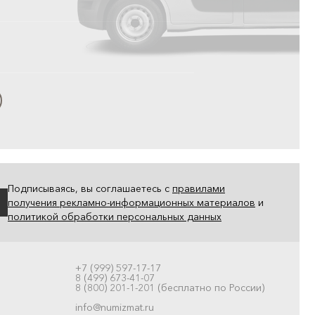
Подписываясь, вы соглашаетесь с
правилами
получения рекламно-информационных материалов
и
политикой обработки персональных данных
+7 (999) 597-17-17
8 (499) 673-41-07
8 (800) 201-1-201 (бесплатно по России)
info@numizmat.ru