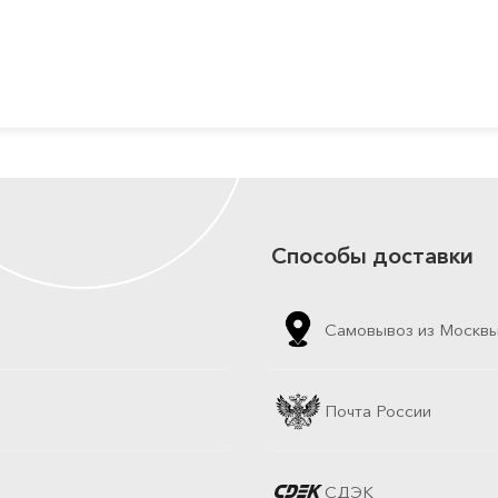
Способы доставки
Самовывоз из Москв
Почта России
СДЭК