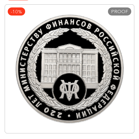
PROOF
-10%