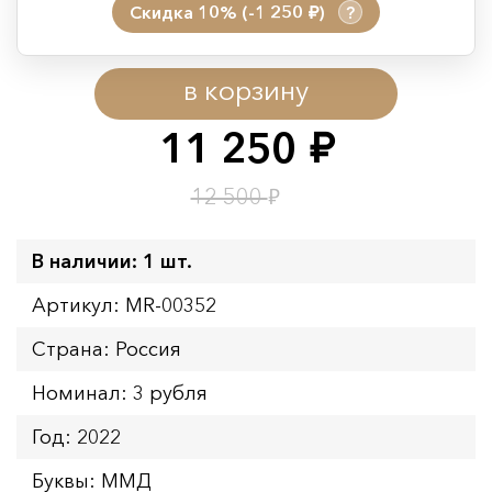
Скидка 10% (-1 250
)
?
руб.
Период действия акции:
в корзину
Начало:
08.08.2026 00:01
Окончание:
09.08.2026 23:59
11 250
руб.
Время до окончания:
23
ч.
₽
12 500
В наличии: 1 шт.
Артикул: MR-00352
Страна: Россия
Номинал: 3 рубля
Год: 2022
Буквы: ММД