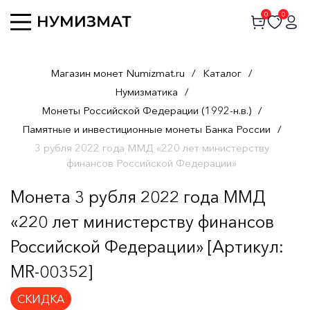
0
0
Магазин монет Numizmat.ru
/
Каталог
/
Нумизматика
/
Монеты Российской Федерации (1992-н.в.)
/
Памятные и инвестиционные монеты Банка России
/
3 рубля 2022 года ММД «220 лет министерству
финансов Российской Федерации»
Монета 3 рубля 2022 года ММД
«220 лет министерству финансов
Российской Федерации» [Артикул:
MR-00352]
СКИДКА