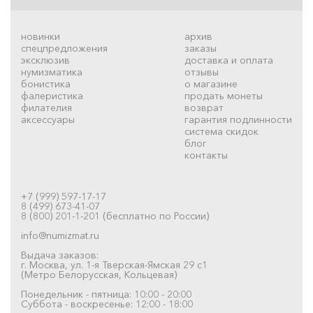
новинки
архив
спецпредложения
заказы
эксклюзив
доставка и оплата
нумизматика
отзывы
бонистика
о магазине
фалеристика
продать монеты
филателия
возврат
аксессуары
гарантия подлинности
система скидок
блог
контакты
+7 (999) 597-17-17
8 (499) 673-41-07
8 (800) 201-1-201 (бесплатно по России)
info@numizmat.ru
Выдача заказов:
г. Москва, ул. 1-я Тверская-Ямская 29 с1
(Метро Белорусская, Кольцевая)
Понедельник - пятница: 10:00 - 20:00
Суббота - воскресенье: 12:00 - 18:00