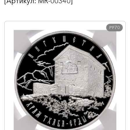
[Артикул: MR-00340]
PF70