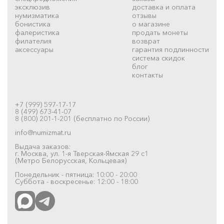
эксклюзив
доставка и оплата
нумизматика
отзывы
бонистика
о магазине
фалеристика
продать монеты
филателия
возврат
аксессуары
гарантия подлинности
система скидок
блог
контакты
+7 (999) 597-17-17
8 (499) 673-41-07
8 (800) 201-1-201 (бесплатно по России)
info@numizmat.ru
Выдача заказов:
г. Москва, ул. 1-я Тверская-Ямская 29 с1
(Метро Белорусская, Кольцевая)
Понедельник - пятница: 10:00 - 20:00
Суббота - воскресенье: 12:00 - 18:00