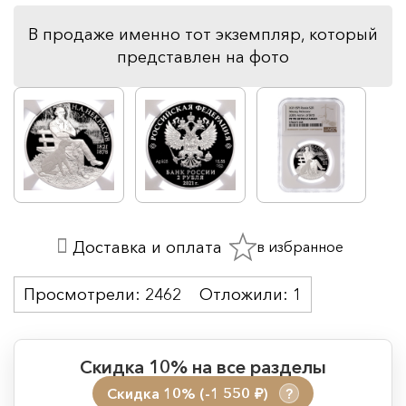
В продаже именно тот экземпляр, который
представлен на фото
в избранное
Доставка и оплата
Просмотрели:
2462
Отложили:
1
Скидка 10% на все разделы
Скидка 10% (-1 550
)
?
руб.