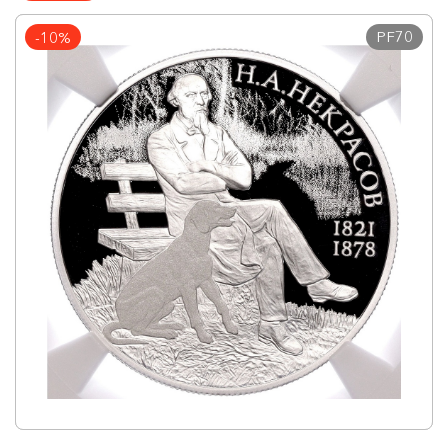
PF70
-10%