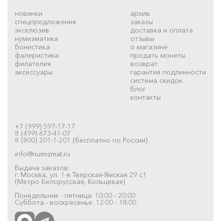
новинки
архив
спецпредложения
заказы
эксклюзив
доставка и оплата
нумизматика
отзывы
бонистика
о магазине
фалеристика
продать монеты
филателия
возврат
аксессуары
гарантия подлинности
система скидок
блог
контакты
+7 (999) 597-17-17
8 (499) 673-41-07
8 (800) 201-1-201 (бесплатно по России)
info@numizmat.ru
Выдача заказов:
г. Москва, ул. 1-я Тверская-Ямская 29 с1
(Метро Белорусская, Кольцевая)
Понедельник - пятница: 10:00 - 20:00
Суббота - воскресенье: 12:00 - 18:00