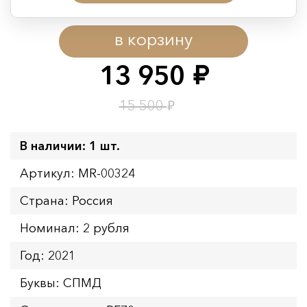
Период действия акции:
в корзину
Начало:
08.08.2026 00:01
Окончание:
09.08.2026 23:59
13 950
руб.
Время до окончания:
23
ч.
₽
15 500
В наличии: 1 шт.
Артикул: MR-00324
Страна: Россия
Номинал: 2 рубля
Год: 2021
Буквы: СПМД