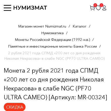
0
0
Магазин монет Numizmat.ru
/
Каталог
/
Нумизматика
/
Монеты Российской Федерации (1992-н.в.)
/
Памятные и инвестиционные монеты Банка России
/
2 рубля 2021 года СПМД «200 лет со дня рождения
Николая Некрасова» в слабе NGC (PF70 ULTRA CAMEO)
Монета 2 рубля 2021 года СПМД
«200 лет со дня рождения Николая
Некрасова» в слабе NGC (PF70
ULTRA CAMEO) [Артикул: MR-00324]
СКИДКА