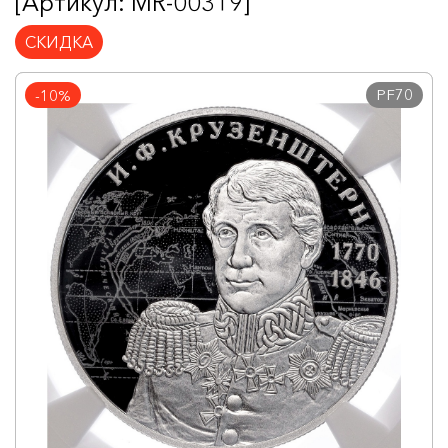
[Артикул: MR-00319]
СКИДКА
PF70
-10%