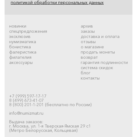
политикой обработки персональных данных
новинки
архив
спецпредложения
заказы
эксклюзив
доставка и оплата
нумизматика
отзывы
бонистика
о магазине
фалеристика
продать монеты
филателия
возврат
аксессуары
гарантия подлинности
система скидок
блог
контакты
+7 (999) 597-17-17
8 (499) 673-41-07
8 (800) 201-1-201 (бесплатно по России)
info@numizmat.ru
Выдача заказов:
г. Москва, ул. 1-я Тверская-Ямская 29 с1
(Метро Белорусская, Кольцевая)