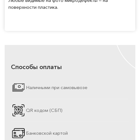
Любые видимые на фото микродефекты — на
поверхности пластика.
Способы оплаты
Наличными при самовывозе
QR кодом (СБП)
Банковской картой