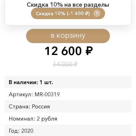
Скидка 10% на все разделы
Скидка 10% (-1 400
)
?
руб.
Период действия акции:
в корзину
Начало:
08.08.2026 00:01
Окончание:
09.08.2026 23:59
12 600
руб.
Время до окончания:
1
7
дн.
ч.
₽
14 000
В наличии: 1 шт.
Артикул: MR-00319
Страна: Россия
Номинал: 2 рубля
Год: 2020