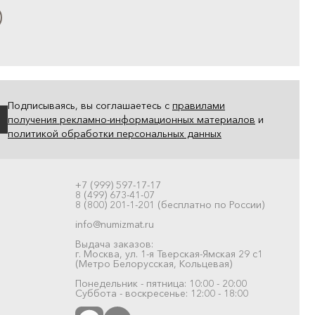
Подписываясь, вы соглашаетесь с
правилами
получения рекламно-информационных материалов
и
политикой обработки персональных данных
+7 (999) 597-17-17
8 (499) 673-41-07
8 (800) 201-1-201 (бесплатно по России)
info@numizmat.ru
Выдача заказов:
г. Москва, ул. 1-я Тверская-Ямская 29 с1
(Метро Белорусская, Кольцевая)
Понедельник - пятница: 10:00 - 20:00
Суббота - воскресенье: 12:00 - 18:00