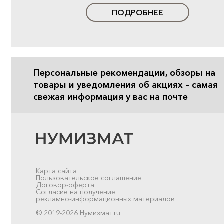
ПОДРОБНЕЕ
Персональные рекомендации, обзоры на
товары и уведомления об акциях – самая
свежая информация у вас на почте
Карта сайта
Пользовательское соглашение
Договор-оферта
Согласие на получение
рекламно-информационных материалов
© 2019-2026 Нумизмат.ru