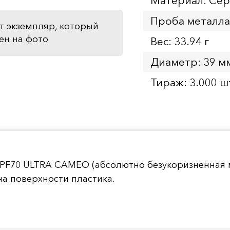
Материал: Се
Проба металла
т экземпляр, который
ен на фото
Вес: 33.94 г
Диаметр: 39 м
Тираж: 3.000 ш
 PF70 ULTRA CAMEO (абсолютно безукоризненная 
а поверхности пластика.