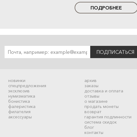
ПОДРОБНЕЕ
ПОДПИСАТЬСЯ
новинки
архив
спецпредложения
заказы
эксклюзив
доставка и оплата
нумизматика
отзывы
бонистика
о магазине
фалеристика
продать монеты
филателия
возврат
аксессуары
гарантия подлинности
система скидок
блог
контакты