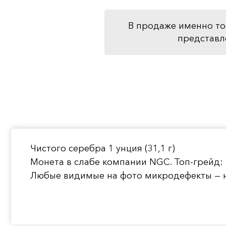
В продаже именно то
представл
Чистого серебра 1 унция (31,1 г)
Монета в слабе компании NGC. Топ-грейд:
Любые видимые на фото микродефекты — н