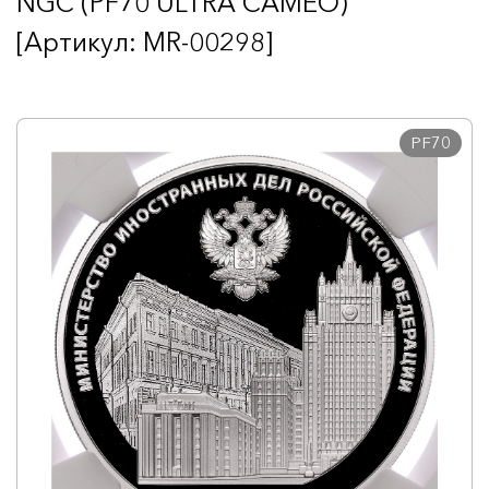
NGC (PF70 ULTRA CAMEO)
[Артикул: MR-00298]
PF70