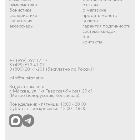
нумизматика
отзывы
бонистика
о магазине
фалеристика
продать монеты
филателия
возврат
аксессуары
гарантия подлинности
система скидок
блог
контакты
+7 (999) 597-17-17
8 (499) 673-41-07
8 (800) 201-1-201 (бесплатно по России)
info@numizmat.ru
Выдача заказов:
г. Москва, ул. 1-я Тверская-Ямская 29 с1
(Метро Белорусская, Кольцевая)
Понедельник - пятница: 10:00 - 20:00
Суббота - воскресенье: 12:00 - 18:00