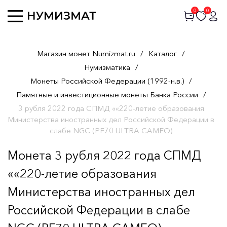
0
0
Магазин монет Numizmat.ru
/
Каталог
/
Нумизматика
/
Монеты Российской Федерации (1992-н.в.)
/
Памятные и инвестиционные монеты Банка России
/
3 рубля 2022 года СПМД ««220-летие образования
Министерства иностранных дел Российской Федерации в
слабе NGC (PF70 ULTRA CAMEO)
Монета 3 рубля 2022 года СПМД
««220-летие образования
Министерства иностранных дел
Российской Федерации в слабе