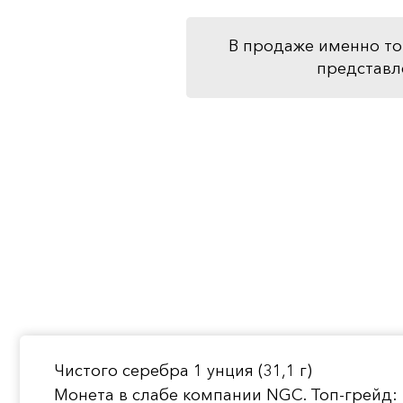
В продаже именно то
представл
Чистого серебра 1 унция (31,1 г)
Монета в слабе компании NGC. Топ-грейд: