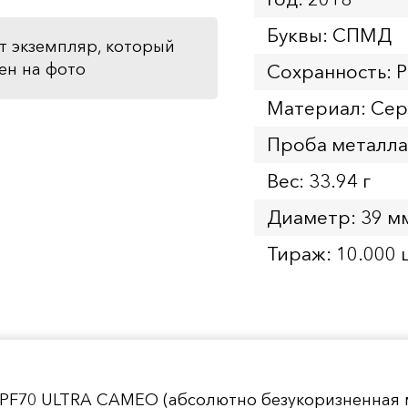
Буквы: СПМД
т экземпляр, который
ен на фото
Сохранность: 
Материал: Се
Проба металла
Вес: 33.94 г
Диаметр: 39 м
Тираж: 10.000 
 PF70 ULTRA CAMEO (абсолютно безукоризненная 