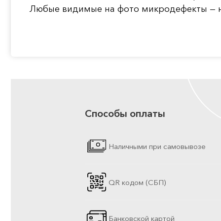
Любые видимые на фото микродефекты — н
Способы оплаты
Наличными при самовывозе
QR кодом (СБП)
Банковской картой