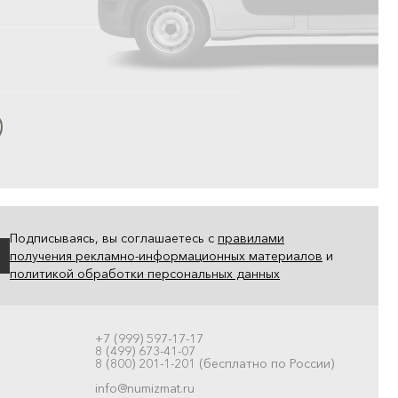
Подписываясь, вы соглашаетесь с
правилами
получения рекламно-информационных материалов
и
политикой обработки персональных данных
+7 (999) 597-17-17
8 (499) 673-41-07
8 (800) 201-1-201 (бесплатно по России)
info@numizmat.ru