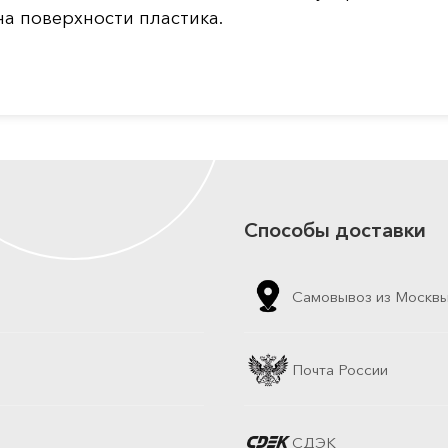
а поверхности пластика.
Способы доставки
Самовывоз из Москв
Почта России
СДЭК