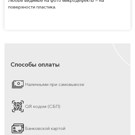
Любые видимые на фото микродефекты — на
поверхности пластика.
Способы оплаты
Наличными при самовывозе
QR кодом (СБП)
Банковской картой