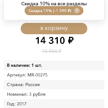
Скидка 10% на все разделы
Скидка 10% (-1 590
)
?
руб.
Период действия акции:
в корзину
Начало:
08.08.2026 00:01
Окончание:
09.08.2026 23:59
14 310
руб.
Время до окончания:
1
18
дн.
ч.
₽
15 900
В наличии: 1 шт.
Артикул: MR-00275
Страна: Россия
Номинал: 3 рубля
Год: 2017