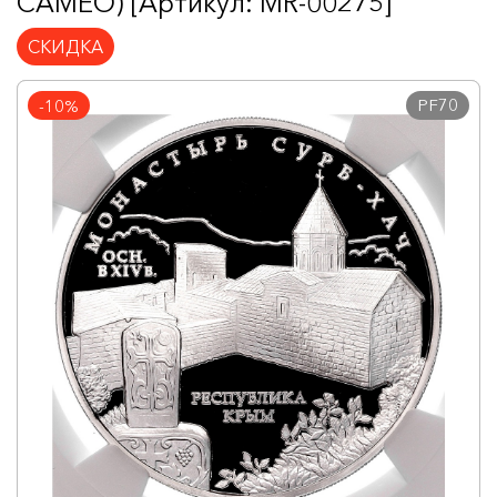
CAMEO) [Артикул: MR-00275]
СКИДКА
PF70
-10%