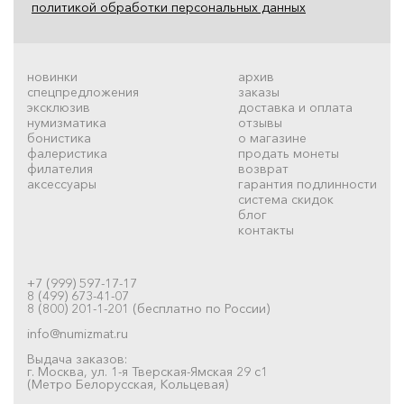
политикой обработки персональных данных
новинки
архив
спецпредложения
заказы
эксклюзив
доставка и оплата
нумизматика
отзывы
бонистика
о магазине
фалеристика
продать монеты
филателия
возврат
аксессуары
гарантия подлинности
система скидок
блог
контакты
+7 (999) 597-17-17
8 (499) 673-41-07
8 (800) 201-1-201 (бесплатно по России)
info@numizmat.ru
Выдача заказов:
г. Москва, ул. 1-я Тверская-Ямская 29 с1
(Метро Белорусская, Кольцевая)